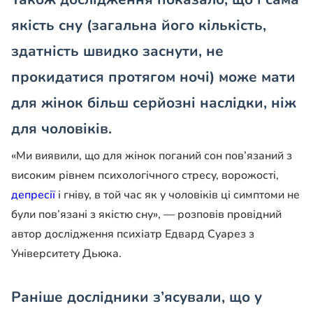
якість сну (загальна його кількість,
здатність швидко заснути, не
прокидатися протягом ночі) може мати
для жінок більш серйозні наслідки, ніж
для чоловіків.
«
Ми виявили, що для жінок поганий сон пов’язаний з
високим рівнем психологічного стресу, ворожості,
депресії
і гніву, в той час як у чоловіків ці симптоми не
були пов’язані з якістю сну
», — розповів провідний
автор дослідження психіатр Едвард Суарез з
Університету Дьюка.
Раніше дослідники з’ясували, що у