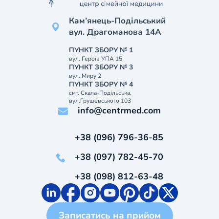
Кам’янець-Подільський
вул. Драгоманова 14А
ПУНКТ ЗБОРУ № 1
вул. Героїв УПА 15
ПУНКТ ЗБОРУ № 3
вул. Миру 2
ПУНКТ ЗБОРУ № 4
смт. Скала-Подільська,
вул.Грушевського 103
info@centrmed.com
+38 (096) 796-36-85
+38 (097) 782-45-70
+38 (098) 812-63-48
Записатись на прийом