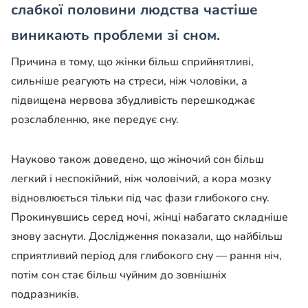
слабкої половини людства частіше
виникають проблеми зі сном.
Причина в тому, що жінки більш сприйнятливі,
сильніше реагують на стреси, ніж чоловіки, а
підвищена нервова збудливість перешкоджає
розслабленню, яке передує сну.
Науково також доведено, що жіночий сон більш
легкий і неспокійний, ніж чоловічий, а кора мозку
відновлюється тільки під час фази глибокого сну.
Прокинувшись серед ночі, жінці набагато складніше
знову заснути. Дослідження показали, що найбільш
сприятливий період для глибокого сну — рання ніч,
потім сон стає більш чуйним до зовнішніх
подразників.