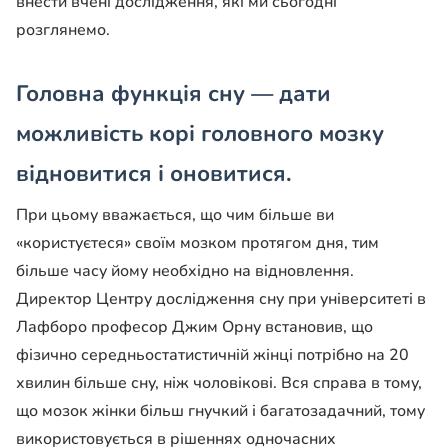
внести вчені дослідження, які ми сьогодні
розглянемо.
Головна функція сну — дати
можливість корі головного мозку
відновитися і оновитися.
При цьому вважається, що чим більше ви
«користуєтеся» своїм мозком протягом дня, тим
більше часу йому необхідно на відновлення.
Директор Центру дослідження сну при університеті в
Лафборо професор Джим Орну встановив, що
фізично середньостатистичній жінці потрібно на 20
хвилин більше сну, ніж чоловікові. Вся справа в тому,
що мозок жінки більш гнучкий і багатозадачний, тому
використовується в рішеннях одночасних