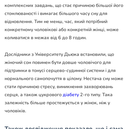
комплексних завдань, що стає причиною більшої його
стомлюваності і вимагає більшого часу сну для
відновлення. Тим не менш, час, який потрібний
конкретному чоловікові або конкретній жінці, може
коливатися в межах від 6 до 8 годин.
Дослідники з Університету Дьюка встановили, що
жіночий сон повинен бути довше чоловічого для
підтримки в тонусі серцево-судинної системи і для
нормального самопочуття в цілому. Нестача сну може
стати причиною стресу, виникнення захворювань
серця, а також цукрового
діабету
2-го типу. Така
залежність більше простежується у жінок, ніж у
чоловіків.
Також дослідження показало, що і сама