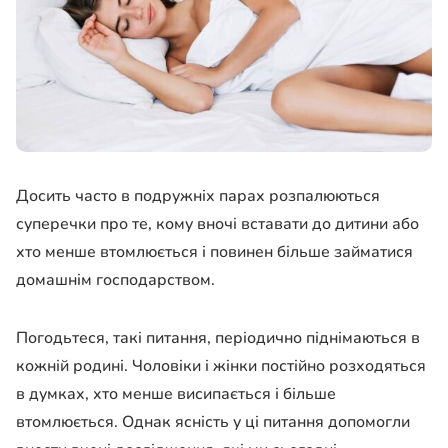
Досить часто в подружніх парах розпалюються
суперечки про те, кому вночі вставати до дитини або
хто менше втомлюється і повинен більше займатися
домашнім господарством.
Погодьтеся, такі питання, періодично піднімаються в
кожній родині. Чоловіки і жінки постійно розходяться
в думках, хто менше висипається і більше
втомлюється. Однак ясність у ці питання допомогли