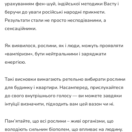
урахуванням фен-шуй, індійської методики Васту і
беручи до уваги російські народні прикмети.
Результати стали не просто несподіваними, а
сенсаційними.
Як виявилося, рослини, як і люди, можуть проявляти
«вампіризм», бути нейтральними і заряджати
енергією.
Такі висновки вимагають ретельно вибирати рослини
для будинку і квартири. Насамперед, прислухайтеся
до свого внутрішнього голосу — ви можете завдяки
інтуїції визначити, підходить вам цей вазон чи ні.
Пам’ятайте, що всі рослини – живі організми, що
володіють сильним біополем, що впливає на людину.