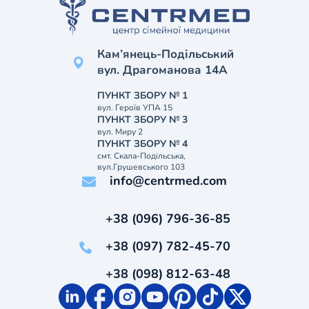
Кам’янець-Подільський
вул. Драгоманова 14А
ПУНКТ ЗБОРУ № 1
вул. Героїв УПА 15
ПУНКТ ЗБОРУ № 3
вул. Миру 2
ПУНКТ ЗБОРУ № 4
смт. Скала-Подільська,
вул.Грушевського 103
info@centrmed.com
+38 (096) 796-36-85
+38 (097) 782-45-70
+38 (098) 812-63-48