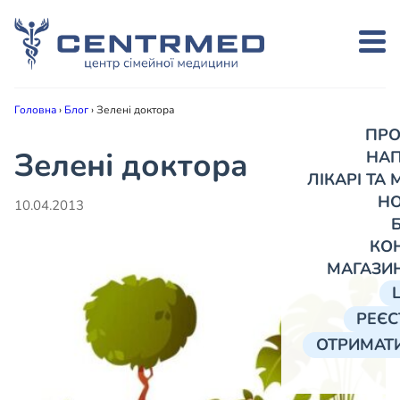
Головна
›
Блог
›
Зелені доктора
ПРО
Зелені доктора
НА
ЛІКАРІ ТА
Н
10.04.2013
КО
МАГАЗИ
РЕЄС
ОТРИМАТИ