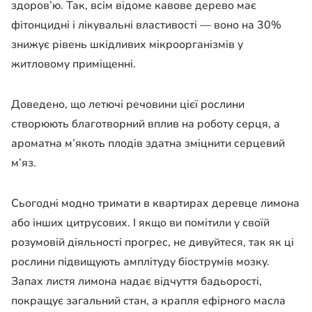
здоров’ю. Так, всім відоме кавове дерево має
фітонцидні і лікувальні властивості — воно на 30%
знижує рівень шкідливих мікроорганізмів у
житловому приміщенні.
Доведено, що летючі речовини цієї рослини
створюють благотворний вплив на роботу серця, а
ароматна м’якоть плодів здатна зміцнити серцевий
м’яз.
Сьогодні модно тримати в квартирах деревце лимона
або інших цитрусових. І якщо ви помітили у своїй
розумовій діяльності прогрес, не дивуйтеся, так як ці
рослини підвищують амплітуду біострумів мозку.
Запах листя лимона надає відчуття бадьорості,
покращує загальний стан, а крапля ефірного масла