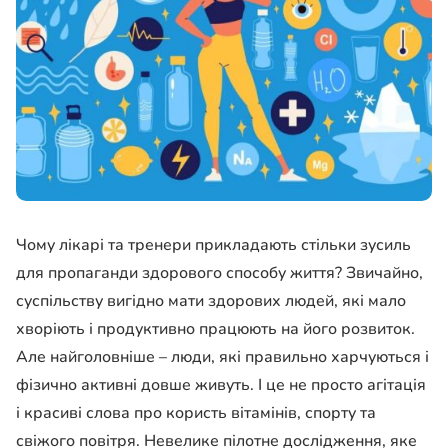
Чому лікарі та тренери прикладають стільки зусиль
для пропаганди здорового способу життя? Звичайно,
суспільству вигідно мати здорових людей, які мало
хворіють і продуктивно працюють на його розвиток.
Але найголовніше – люди, які правильно харчуються і
фізично активні довше живуть. І це не просто агітація
і красиві слова про користь вітамінів, спорту та
свіжого повітря. Невелике пілотне дослідження, яке