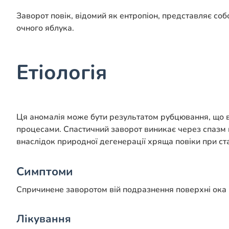
Заворот повік, відомий як ентропіон, представляє соб
очного яблука.
Етіологія
Ця аномалія може бути результатом рубцювання, що 
процесами. Спастичний заворот виникає через спазм к
внаслідок природної дегенерації хряща повіки при ста
Симптоми
Спричинене заворотом вій подразнення поверхні ока м
Лікування