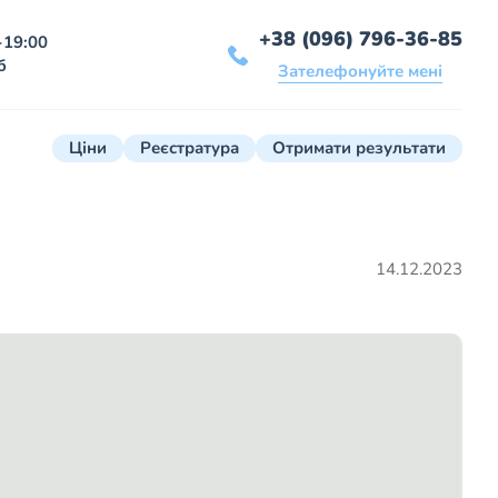
+38 (096) 796-36-85
-19:00
б
Зателефонуйте мені
Ціни
Реєстратура
Отримати результати
14.12.2023