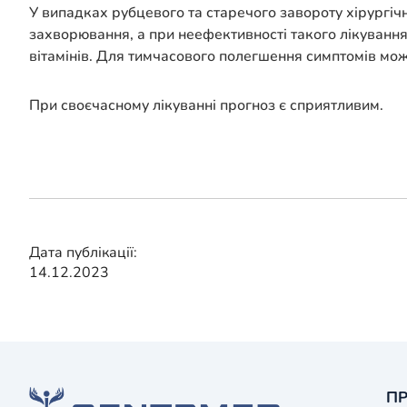
У випадках рубцевого та старечого завороту хірургі
захворювання, а при неефективності такого лікування
вітамінів. Для тимчасового полегшення симптомів мож
При своєчасному лікуванні прогноз є сприятливим.
Дата публікації:
14.12.2023
ПР