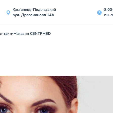
Кам’янець-Подільський
8:00
вул. Драгоманова 14А
пн-с
онтакти
Магазин CENTRMED