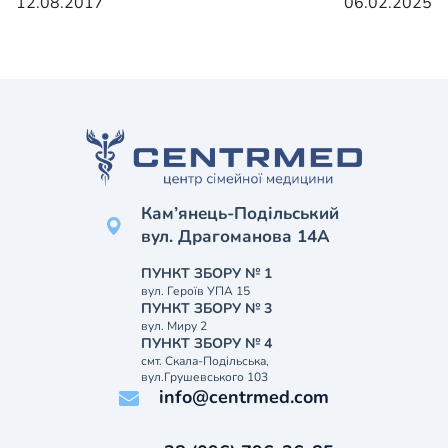
12.08.2017
06.02.2025
Кам’янець-Подільський
вул. Драгоманова 14А
ПУНКТ ЗБОРУ № 1
вул. Героїв УПА 15
ПУНКТ ЗБОРУ № 3
вул. Миру 2
ПУНКТ ЗБОРУ № 4
смт. Скала-Подільська,
вул.Грушевського 103
info@centrmed.com