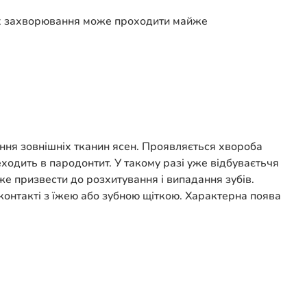
ях захворювання може проходити майже
алення зовнішніх тканин ясен. Проявляється хвороба
ходить в пародонтит. У такому разі уже відбуваєтьчя
е призвести до розхитування і випадання зубів.
контакті з їжею або зубною щіткою. Характерна поява