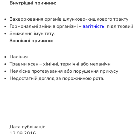
Внутрішні причини:
Захворювання органів шлунково-кишкового тракту
Гормональні зміни в організмі –
вагітність
, підлітковий
Зниження імунітету.
Зовнішні причини:
Паління
Травми ясен – хімічні, термічні або механічні
Неякісне протезування або порушення прикусу
Недостатній догляд за порожниною рота.
Дата публікації:
12.09.2016