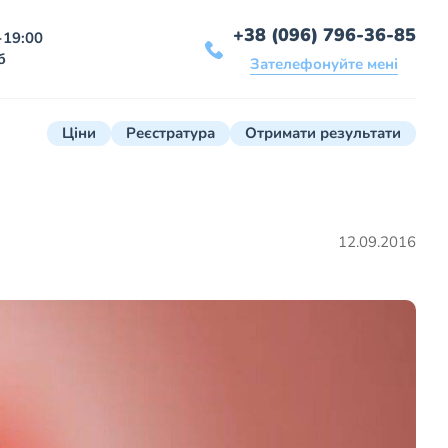
+38 (096) 796-36-85
-19:00
б
Зателефонуйте мені
Ціни
Реєстратура
Отримати результати
12.09.2016