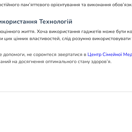
тійного пам’яттєвого орієнтування та виконання обов’язкі
икористання Технологій
оцінного життя. Хоча використання гаджетів може бути ко
и цих цінних властивостей, слід розумно використовувати 
е допомоги, не соромтеся звертатися в
Центр Сімейної Ме
ваний на досягнення оптимального стану здоров’я.