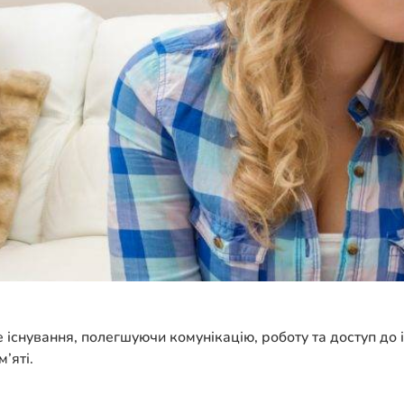
 існування, полегшуючи комунікацію, роботу та доступ до 
’яті.