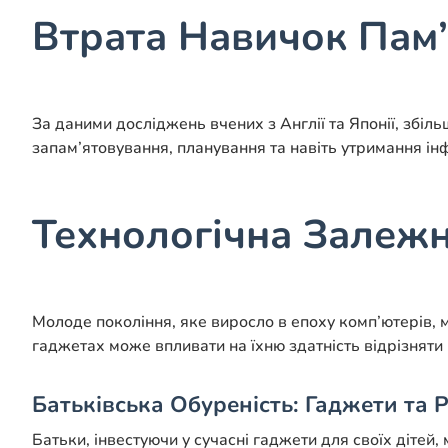
Втрата Навичок Пам’
За даними досліджень вчених з Англії та Японії, збіл
запам’ятовування, планування та навіть утримання ін
Технологічна Залежні
Молоде покоління, яке виросло в епоху комп’ютерів, м
гаджетах може впливати на їхню здатність відрізняти
Батьківська Обуреність: Гаджети та 
Батьки, інвестуючи у сучасні гаджети для своїх дітей,