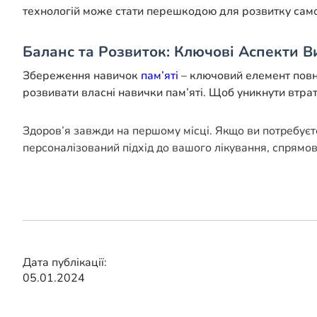
технологій може стати перешкодою для розвитку самос
Баланс та Розвиток: Ключові Аспекти В
Збереження навичок
пам’яті
– ключовий елемент повн
розвивати власні навички пам’яті. Щоб уникнути втрат
Здоров’я завжди на першому місці. Якщо ви потребуєт
персоналізований підхід до вашого лікування, спрямо
Дата публікації:
05.01.2024