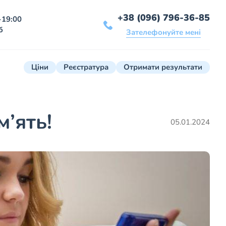
+38 (096) 796-36-85
-19:00
б
Зателефонуйте мені
Ціни
Реєстратура
Отримати результати
’ять!
05.01.2024