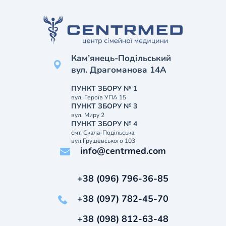
Кам’янець-Подільський
вул. Драгоманова 14А
ПУНКТ ЗБОРУ № 1
вул. Героїв УПА 15
ПУНКТ ЗБОРУ № 3
вул. Миру 2
ПУНКТ ЗБОРУ № 4
смт. Скала-Подільська,
вул.Грушевського 103
info@centrmed.com
+38 (096) 796-36-85
+38 (097) 782-45-70
+38 (098) 812-63-48