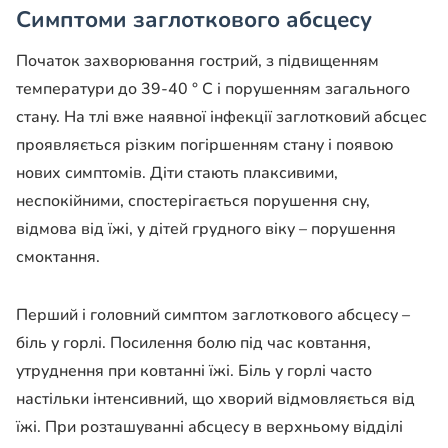
Симптоми заглоткового абсцесу
Початок захворювання гострий, з підвищенням
температури до 39-40 ° С і порушенням загального
стану. На тлі вже наявної інфекції заглотковий абсцес
проявляється різким погіршенням стану і появою
нових симптомів. Діти стають плаксивими,
неспокійними, спостерігається порушення сну,
відмова від їжі, у дітей грудного віку – порушення
смоктання.
Перший і головний симптом заглоткового абсцесу –
біль у горлі. Посилення болю під час ковтання,
утруднення при ковтанні їжі. Біль у горлі часто
настільки інтенсивний, що хворий відмовляється від
їжі. При розташуванні абсцесу в верхньому відділі