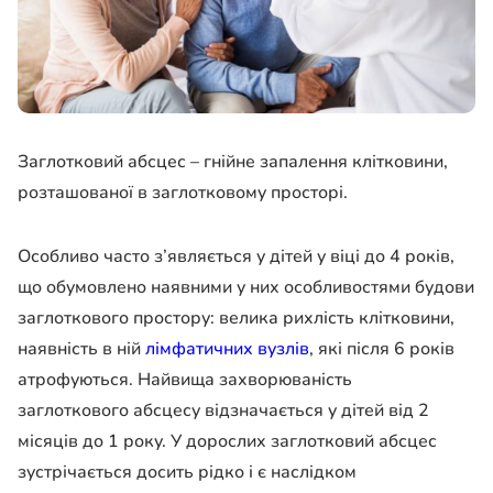
Заглотковий абсцес – гнійне запалення клітковини,
розташованої в заглотковому просторі.
Особливо часто з’являється у дітей у віці до 4 років,
що обумовлено наявними у них особливостями будови
заглоткового простору: велика рихлість клітковини,
наявність в ній
лімфатичних вузлів
, які після 6 років
атрофуються. Найвища захворюваність
заглоткового абсцесу відзначається у дітей від 2
місяців до 1 року. У дорослих заглотковий абсцес
зустрічається досить рідко і є наслідком