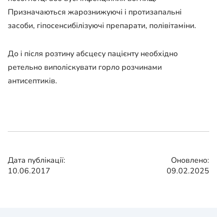
Призначаються жарознижуючі і протизапальні
засоби, гіпосенсибілізуючі препарати, полівітаміни.
До і після розтину абсцесу пацієнту необхідно
ретельно виполіскувати горло розчинами
антисептиків.
Дата публікації:
Оновлено:
10.06.2017
09.02.2025