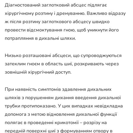
Діагностований заглотковий абсцес підлягає
хірургічному розтину і дренуванню. Важливо відразу
ж після розтину заглоткового абсцесу швидко
провести відсмоктування гною, щоб уникнути його
потрапляння в дихальні шляхи.
Низько розташовані абсцеси, що супроводжуються
затеклим гноєм в область шиї, розкривають через
зовнішній хірургічний доступ.
При наявність симптомів здавлення дихальних
шляхів з порушенням дихання введення дихальної
трубки протипоказано. У цих випадках невідкладна
допомога з метою відновлення дихальної функції
полягає в проведенні крикотомії – розрізу на
передній поверхні шиї з формуванням отвору в