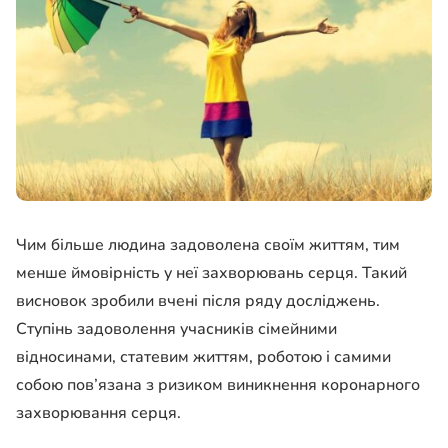
Чим більше людина задоволена своїм життям, тим
менше ймовірність у неї захворювань серця. Такий
висновок зробили вчені після ряду досліджень.
Ступінь задоволення учасників сімейними
відносинами, статевим життям, роботою і самими
собою пов’язана з ризиком виникнення коронарного
захворювання серця.