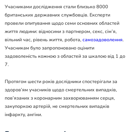
Учасниками дослідження стали близько 8000
британських державних службовців. Експерти
провели опитування щодо семи основних областей
життя людини: відносини з партнером, секс, сім’я,
вільний час, рівень життя, робота,
самозадоволення
.
Учасникам було запропоновано оцінити
задоволеність кожною з областей за шкалою від 1 до
7.
Протягом шести років дослідники спостерігали за
здоров’ям учасників щодо смертельних випадків,
пов’язаних з коронарним захворюванням серця,
закупоркою артерій, не смертельних випадків
інфаркту, ангіни.