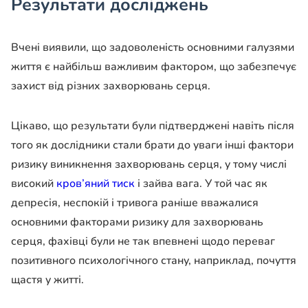
Результати досліджень
Вчені виявили, що задоволеність основними галузями
життя є найбільш важливим фактором, що забезпечує
захист від різних захворювань серця.
Цікаво, що результати були підтверджені навіть після
того як дослідники стали брати до уваги інші фактори
ризику виникнення захворювань серця, у тому числі
високий
кров’яний тиск
і зайва вага. У той час як
депресія, неспокій і тривога раніше вважалися
основними факторами ризику для захворювань
серця, фахівці були не так впевнені щодо переваг
позитивного психологічного стану, наприклад, почуття
щастя у житті.