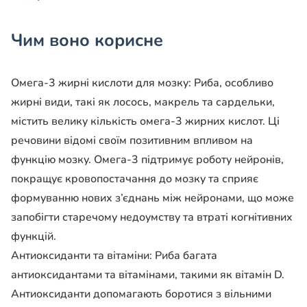
Чим воно корисне
Омега-3 жирні кислоти для мозку:
Риба, особливо
жирні види, такі як лосось, макрель та сардельки,
містить велику кількість омега-3 жирних кислот. Ці
речовини відомі своїм позитивним впливом на
функцію мозку. Омега-3 підтримує роботу нейронів,
покращує кровопостачання до мозку та сприяє
формуванню нових з’єднань між нейронами, що може
запобігти старечому недоумству та втраті когнітивних
функцій.
Антиоксиданти та вітаміни:
Риба багата
антиоксидантами та вітамінами, такими як вітамін D.
Антиоксиданти допомагають боротися з вільними