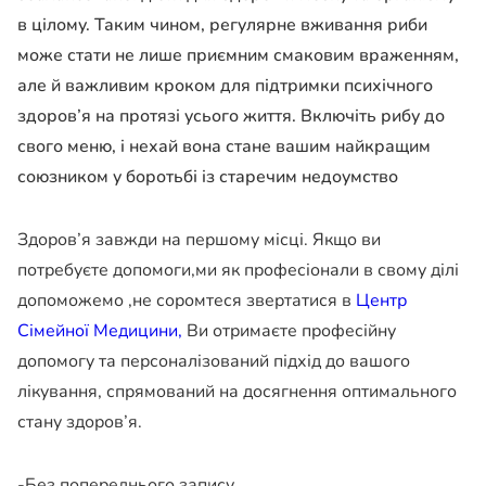
в цілому. Таким чином, регулярне вживання риби
може стати не лише приємним смаковим враженням,
але й важливим кроком для підтримки психічного
здоров’я на протязі усього життя. Включіть рибу до
свого меню, і нехай вона стане вашим найкращим
союзником у боротьбі із старечим недоумство
Здоров’я завжди на першому місці. Якщо ви
потребуєте допомоги,ми як професіонали в свому ділі
допоможемо ,не соромтеся звертатися в
Центр
Сімейної Медицини,
Ви отримаєте професійну
допомогу та персоналізований підхід до вашого
лікування, спрямований на досягнення оптимального
стану здоров’я.
-Без попереднього запису