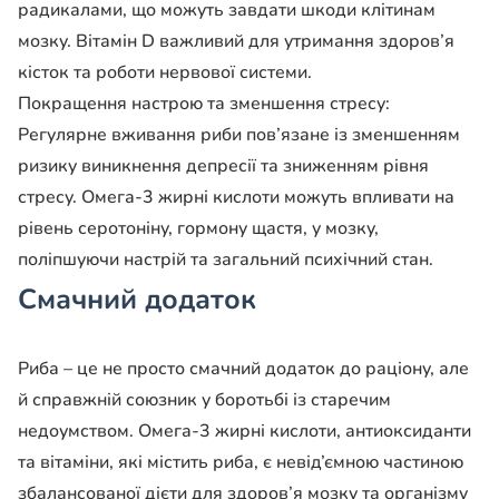
радикалами, що можуть завдати шкоди клітинам
мозку. Вітамін D важливий для утримання здоров’я
кісток та роботи нервової системи.
Покращення настрою та зменшення стресу:
Регулярне вживання риби пов’язане із зменшенням
ризику виникнення депресії та зниженням рівня
стресу. Омега-3 жирні кислоти можуть впливати на
рівень серотоніну, гормону щастя, у мозку,
поліпшуючи настрій та загальний психічний стан.
Смачний додаток
Риба – це не просто смачний додаток до раціону, але
й справжній союзник у боротьбі із старечим
недоумством. Омега-3 жирні кислоти, антиоксиданти
та вітаміни, які містить риба, є невід’ємною частиною
збалансованої дієти для здоров’я мозку та організму