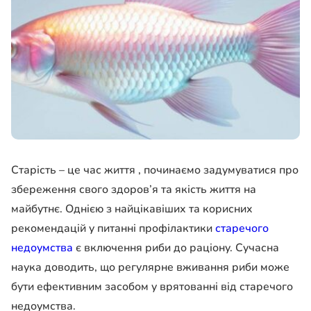
Старість – це час життя , починаємо задумуватися про
збереження свого здоров’я та якість життя на
майбутнє. Однією з найцікавіших та корисних
рекомендацій у питанні профілактики
старечого
недоумства
є включення риби до раціону. Сучасна
наука доводить, що регулярне вживання риби може
бути ефективним засобом у врятованні від старечого
недоумства.