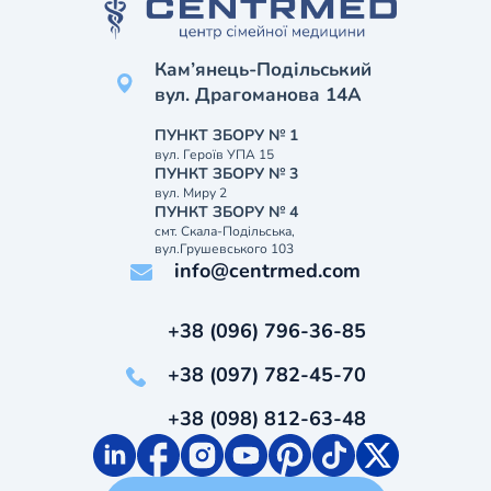
Кам’янець-Подільський
вул. Драгоманова 14А
ПУНКТ ЗБОРУ № 1
вул. Героїв УПА 15
ПУНКТ ЗБОРУ № 3
вул. Миру 2
ПУНКТ ЗБОРУ № 4
смт. Скала-Подільська,
вул.Грушевського 103
info@centrmed.com
+38 (096) 796-36-85
+38 (097) 782-45-70
+38 (098) 812-63-48