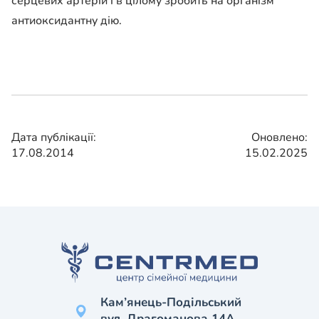
серцевих артерій і в цілому зробить на організм
антиоксидантну дію.
Дата публікації:
Оновлено:
17.08.2014
15.02.2025
Кам’янець-Подільський
вул. Драгоманова 14А