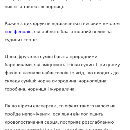
вишні, а також сік чорниці.
Кожен з цих фруктів відрізняється високим вмістом
поліфенолів
, які роблять благотворний вплив на
судини і серце.
Дана фруктова суміш багата природними
барвниками, які зміцнюють стінки судин. При цьому
фахівці назвали найактивніші з ягід, що входять до
складу суміші: чорна смородина, чорноплідна
горобина, чорниця і журавлина.
Якщо вірити експертам, то ефект такого напою не
пройде непоміченим, оскільки він поліпшить
кровопостачання серця, посприяє розслабленню