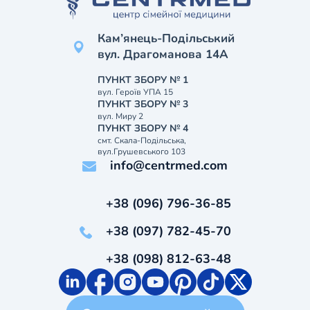
Кам’янець-Подільський
вул. Драгоманова 14А
ПУНКТ ЗБОРУ № 1
вул. Героїв УПА 15
ПУНКТ ЗБОРУ № 3
вул. Миру 2
ПУНКТ ЗБОРУ № 4
смт. Скала-Подільська,
вул.Грушевського 103
info@centrmed.com
+38 (096) 796-36-85
+38 (097) 782-45-70
+38 (098) 812-63-48