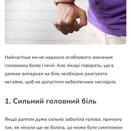
Найчастіше ми не надаємо особливого значення
головному болю і печії. Але лікарі говорять, що в
деяких випадках на біль необхідно реагувати
негайно, щоб не допустити небезпечних наслідків.
1. Сильний головний біль
Якщо раптом дуже сильно заболіла голова, причому
так, як ніколи ще не боліла, це може бути симптомом