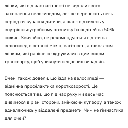
жінки, які під час вагітності не кидали свого
захоплення велосипедом, легше переносять весь
період очікування дитини, а шанс відхилень у
внутрішньоутробному розвитку їхніх дітей на 50%
нижче. Звичайно, не рекомендується сідати на
велосипед в останні місяці вагітності, а також тим
жінкам, які раніше не «дружили» з цим видом
транспорту, щоб уникнути нещасних випадків.
Вчені також довели, що їзда на велосипеді —
відмінна профілактика короткозорості. Це
пояснюється тим, що під час руху ми весь час
дивимося в різні сторони, змінюючи кут зору, а також
вдивляючись у віддалені предмети. Чим не гімнастика
для очей?