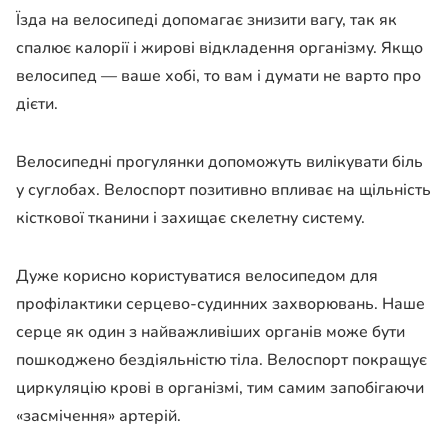
Їзда на велосипеді допомагає знизити вагу, так як
спалює калорії і жирові відкладення організму. Якщо
велосипед — ваше хобі, то вам і думати не варто про
дієти.
Велосипедні прогулянки допоможуть вилікувати біль
у суглобах. Велоспорт позитивно впливає на щільність
кісткової тканини і захищає скелетну систему.
Дуже корисно користуватися велосипедом для
профілактики серцево-судинних захворювань. Наше
серце як один з найважливіших органів може бути
пошкоджено бездіяльністю тіла. Велоспорт покращує
циркуляцію крові в організмі, тим самим запобігаючи
«засмічення» артерій.