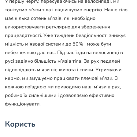
У першу чергу, пересуваючись на велосипеді, ми
тонізуємо м’язи тіла і підвищуємо енергію. Наше тіло
має кілька сотень м’язів, які необхідно
використовувати регулярно для збереження
працездатності. Уже тиждень бездіяльності знижує
міцність м’язової системи до 50% і може бути
небезпечною для нас. Під час їзди на велосипеді в
русі задіяно більшість м’язів тіла. За рух педалей
відповідають м’язи ніг, живота і спини. Утримуючи
кермо, ми змушуємо працювати плечові м’язи. З
кожною поїздкою ми приводимо наші м’язи в рух,
робимо їх сильнішими і дозволяємо ефективно
функціонувати.
Користь