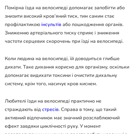
Помірна їзда на велосипеді допомагає запобігти або
знизити високий кров’яний тиск, тим самим стає
профілактикою
інсультів
або пошкодження органів.
Зниженню артеріального тиску сприяє і зниження
частоти серцевих скорочень при їзді на велосипеді.
Коли людина на велосипеді, їй доводиться глибше
дихати. Таке дихання корисно для організму, оскільки
допомагає видихати токсини і очистити дихальну
систему, крім того, насичує кров киснем.
Любителі їзди на велосипеді практично не
страждають від
стресів
. Справа в тому, що такий
активний відпочинок має значний розслаблюючий
ефект завдяки циклічності руху. У момент