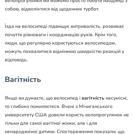
велопрогулянки ми можемо просто побути наодинці з
собою, відволіктися від щоденних турбот.
Їзда на велосипеді підвищує витривалість, розвиває
почуття рівноваги і координацію рухів. Крім того,
люди, що регулярно користуються велосипедом,
можуть похвалитися відмінною швидкістю реакцій у
відповідь.
Вагітність
Якщо ви думаєте, що велосипед і
вагітність
несумісні,
то глибоко помиляєтеся. Вчені з Мічиганського
університету США довели користь велопрогулянок не
тільки для самої вагітної жінки, але і для
ненародженої дитини. Спостереження показали, що