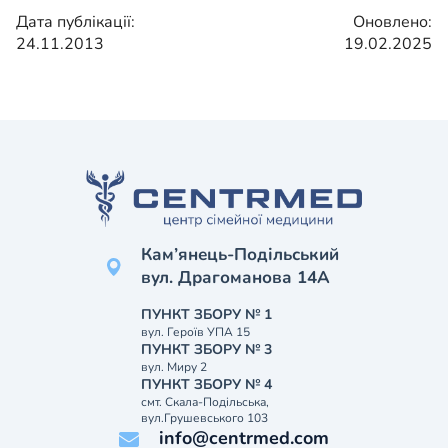
Дата публікації:
Оновлено:
24.11.2013
19.02.2025
Кам’янець-Подільський
вул. Драгоманова 14А
ПУНКТ ЗБОРУ № 1
вул. Героїв УПА 15
ПУНКТ ЗБОРУ № 3
вул. Миру 2
ПУНКТ ЗБОРУ № 4
смт. Скала-Подільська,
вул.Грушевського 103
info@centrmed.com