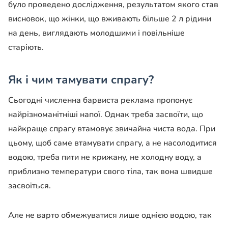
було проведено дослідження, результатом якого став
висновок, що жінки, що вживають більше 2 л рідини
на день, виглядають молодшими і повільніше
старіють.
Як і чим тамувати спрагу?
Сьогодні численна барвиста реклама пропонує
найрізноманітніші напої. Однак треба засвоїти, що
найкраще спрагу втамовує звичайна чиста вода. При
цьому, щоб саме втамувати спрагу, а не насолодитися
водою, треба пити не крижану, не холодну воду, а
приблизно температури свого тіла, так вона швидше
засвоїться.
Але не варто обмежуватися лише однією водою, так