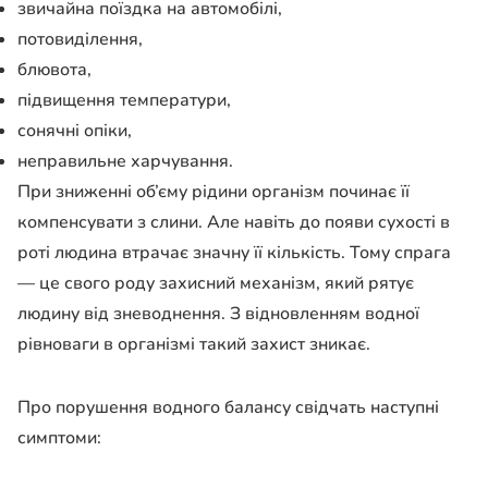
звичайна поїздка на автомобілі,
потовиділення,
блювота,
підвищення температури,
сонячні опіки,
неправильне харчування.
При зниженні об’єму рідини організм починає її
компенсувати з слини. Але навіть до появи сухості в
роті людина втрачає значну її кількість. Тому спрага
— це свого роду захисний механізм, який рятує
людину від зневоднення. З відновленням водної
рівноваги в організмі такий захист зникає.
Про порушення водного балансу свідчать наступні
симптоми: