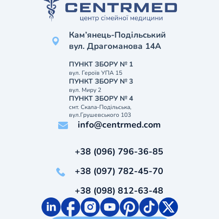
Кам’янець-Подільський
вул. Драгоманова 14А
ПУНКТ ЗБОРУ № 1
вул. Героїв УПА 15
ПУНКТ ЗБОРУ № 3
вул. Миру 2
ПУНКТ ЗБОРУ № 4
смт. Скала-Подільська,
вул.Грушевського 103
info@centrmed.com
+38 (096) 796-36-85
+38 (097) 782-45-70
+38 (098) 812-63-48