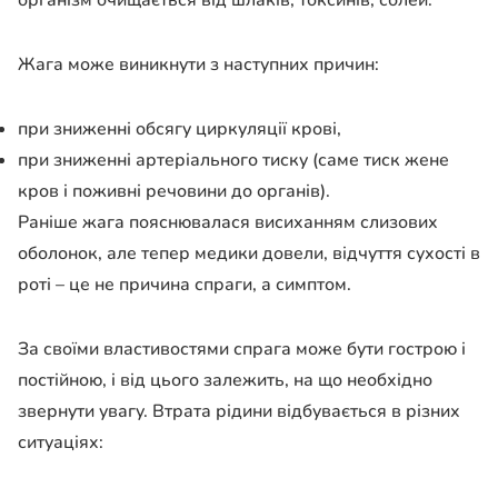
Жага може виникнути з наступних причин:
при зниженні обсягу циркуляції крові,
при зниженні артеріального тиску (саме тиск жене
кров і поживні речовини до органів).
Раніше жага пояснювалася висиханням слизових
оболонок, але тепер медики довели, відчуття сухості в
роті – це не причина спраги, а симптом.
За своїми властивостями спрага може бути гострою і
постійною, і від цього залежить, на що необхідно
звернути увагу. Втрата рідини відбувається в різних
ситуаціях: