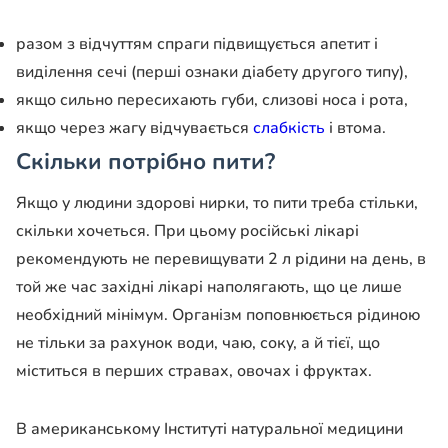
разом з відчуттям спраги підвищується апетит і
виділення сечі (перші ознаки діабету другого типу),
якщо сильно пересихають губи, слизові носа і рота,
якщо через жагу відчувається
слабкість
і втома.
Скільки потрібно пити?
Якщо у людини здорові нирки, то пити треба стільки,
скільки хочеться. При цьому російські лікарі
рекомендують не перевищувати 2 л рідини на день, в
той же час західні лікарі наполягають, що це лише
необхідний мінімум. Організм поповнюється рідиною
не тільки за рахунок води, чаю, соку, а й тієї, що
міститься в перших стравах, овочах і фруктах.
В американському Інституті натуральної медицини