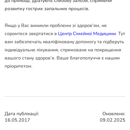
до прянощі, дратують слизову залози, сприяючи
розвитку гострих запальних процесів.
Якщо у Вас виникли проблеми зі здоров’ям, не
соромтеся звертатися в
Центр Сімейної Медицини
. Тут
вам забезпечать кваліфіковану допомогу та підберуть
індивідуальне лікування, спрямоване на покращення
вашого стану здоров’я. Ваше благополуччя є нашим
пріоритетом.
Дата публікації:
Оновлено:
16.05.2017
09.02.2025