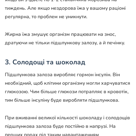
тиждень. Але якщо нездорова їжа у вашому раціоні
регулярна, то проблем не уникнути.
Жирна їжа змушує організм працювати на знос,
дратуючи не тільки підшлункову залозу, а й печінку.
3. Солодощі та шоколад
Підшлункова залоза виробляє гормон інсулін. Він
необхідний, щоб клітини організму могли харчуватися
глюкозою. Чим більше глюкози потрапляє в кровотік,
тим більше інсуліну буде виробляти підшлункова.
При вживанні великої кількості шоколаду і солодощів
підшлункова залоза буде постійно в напрузі. На
перших порах під таким навантаженням