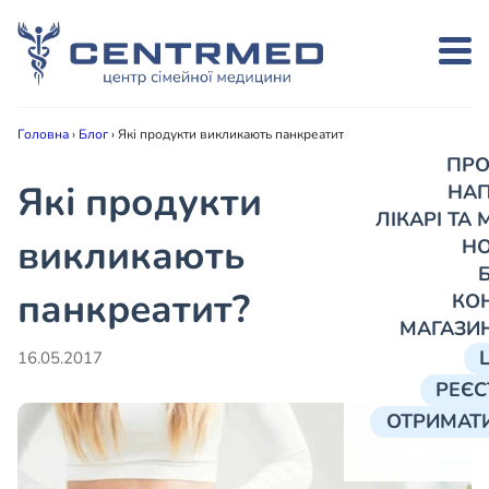
Головна
›
Блог
›
Які продукти викликають панкреатит?
ПРО
Які продукти
НА
ЛІКАРІ ТА
викликають
Н
панкреатит?
КО
МАГАЗИ
16.05.2017
РЕЄС
ОТРИМАТИ