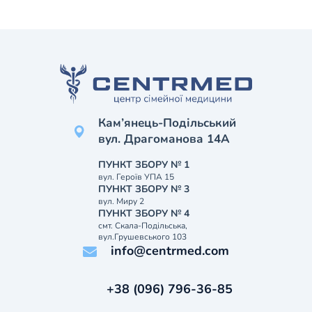
Кам’янець-Подільський
вул. Драгоманова 14А
ПУНКТ ЗБОРУ № 1
вул. Героїв УПА 15
ПУНКТ ЗБОРУ № 3
вул. Миру 2
ПУНКТ ЗБОРУ № 4
смт. Скала-Подільська,
вул.Грушевського 103
info@centrmed.com
+38 (096) 796-36-85