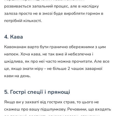
розвивається запальний процес, але в наслідку
залоза просто не в змозі буде виробляти гормон в
потрібній кількості.
4. Кава
Кавоманам варто бути гранично обережними з цим
напоєм. Хоча кава, не так вже й небезпечна і
шкідлива, як про неї часто можна прочитати. Але все
це, якщо знати міру – не більше 2 чашок заварної
кави на день.
5. Гострі спеції і прянощі
Якщо ви у захваті від гострих страв, то цього не
скажеш про вашу підшлункову. Речовини, що входять