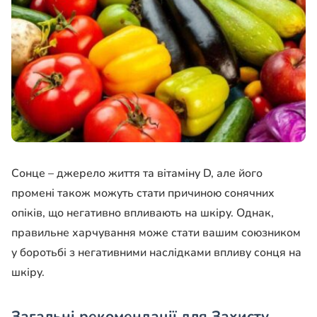
Сонце – джерело життя та вітаміну D, але його
промені також можуть стати причиною сонячних
опіків, що негативно впливають на шкіру. Однак,
правильне харчування може стати вашим союзником
у боротьбі з негативними наслідками впливу сонця на
шкіру.
Загальні рекомендації для Захисту