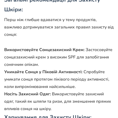
Шкіри:
Перш ніж глибше вдаватися у тему продуктів,
важливо дотримуватися загальних правил захисту від
сонця:
Використовуйте Сонцезахисний Крем:
Застосовуйте
сонцезахисний крем з високим SPF для запобігання
сонячним опікам.
Уникайте Сонця у Піковій Активності:
Спробуйте
уникати сонця протягом піківого періоду активності,
коли випромінювання найсильніше.
Носіть Захисний Одяг:
Використовуйте захисний
одяг, такий як шляпи та ризи, для зменшення прямих
впливів сонця на шкіру.
Харчування для Захисту Шкіри: