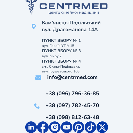
Кам’янець-Подільський
вул. Драгоманова 14А
ПУНКТ ЗБОРУ № 1
вул. Героїв УПА 15
ПУНКТ ЗБОРУ № 3
вул. Миру 2
ПУНКТ ЗБОРУ № 4
смт. Скала-Подільська,
вул.Грушевського 103
info@centrmed.com
+38 (096) 796-36-85
+38 (097) 782-45-70
+38 (098) 812-63-48