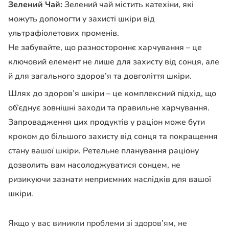
Зелений Чай:
Зелений чай містить катехіни, які
можуть допомогти у захисті шкіри від
ультрафіолетових променів.
Не забувайте, що разностороннє харчування – це
ключовий елемент не лише для захисту від сонця, але
й для загального здоров’я та довголіття шкіри.
Шлях до здоров’я шкіри – це комплексний підхід, що
об’єднує зовнішні заходи та правильне харчування.
Запровадження цих продуктів у раціон може бути
кроком до більшого захисту від сонця та покращення
стану вашої шкіри. Ретельне планування раціону
дозволить вам насолоджуватися сонцем, не
ризикуючи зазнати неприємних наслідків для вашої
шкіри.
Якщо у вас виникли проблеми зі здоров’ям, не