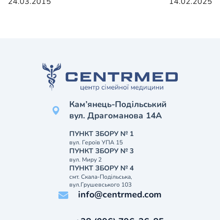
24.03.2015
14.02.2025
Кам’янець-Подільський
вул. Драгоманова 14А
ПУНКТ ЗБОРУ № 1
вул. Героїв УПА 15
ПУНКТ ЗБОРУ № 3
вул. Миру 2
ПУНКТ ЗБОРУ № 4
смт. Скала-Подільська,
вул.Грушевського 103
info@centrmed.com