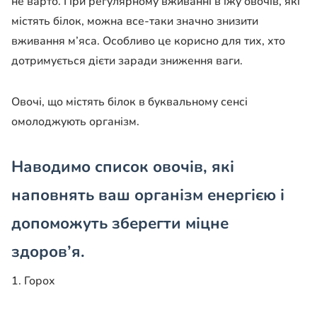
не варто. При регулярному вживанні в їжу овочів, які
містять білок, можна все-таки значно знизити
вживання м’яса. Особливо це корисно для тих, хто
дотримується дієти заради зниження ваги.
Овочі, що містять білок в буквальному сенсі
омолоджують організм.
Наводимо список овочів, які
наповнять ваш організм енергією і
допоможуть зберегти міцне
здоров’я.
1. Горох