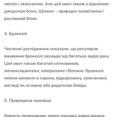
лютеїн і зеаксантин. Але цей овоч також є відмінним
джерелом білка. Шпинат – природні полівітаміни і
рослинний білок.
4. Брокколі
Численні дослідження показали, що регулярне
вживання брокколі захищає від багатьох видів раку.
Цей овоч також багатий клітковиною,
антиоксидантами, мінералами і білками. Брокколі
можна вживати в сирому, відвареному, запеченому
вигляді як основне або додаткове блюдо.
5. Пророщена пшениця
Користь пророщених зерен пшениці давно відома.