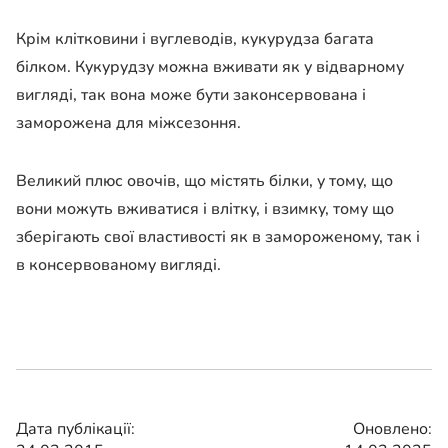
Крім клітковини і вуглеводів, кукурудза багата
білком. Кукурудзу можна вживати як у відварному
вигляді, так вона може бути законсервована і
заморожена для міжсезоння.
Великий плюс овочів, що містять білки, у тому, що
вони можуть вживатися і влітку, і взимку, тому що
зберігають свої властивості як в замороженому, так і
в консервованому вигляді.
Дата публікації:
Оновлено: