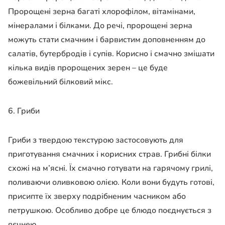
Пророщені зерна багаті хлорофілом, вітамінами,
мінералами і білками. До речі, пророщені зерна
можуть стати смачним і барвистим доповненням до
салатів, бутербродів і супів. Корисно і смачно змішати
кілька видів пророщених зерен – це буде
божевільний білковий мікс.
6. Гриби
Гриби з твердою текстурою застосовують для
приготування смачних і корисних страв. Грибні білки
схожі на м’ясні. Їх смачно готувати на гарячому грилі,
поливаючи оливковою олією. Коли вони будуть готові,
присипте їх зверху подрібненим часником або
петрушкою. Особливо добре це блюдо поєднується з
яєчнею.