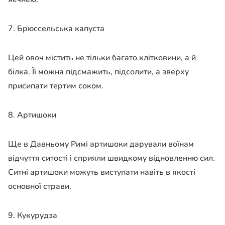
7. Брюссельська капуста
Цей овоч містить не тільки багато клітковини, а й
білка. Її можна підсмажить, підсолити, а зверху
присипати тертим соком.
8. Артишоки
Ще в Давньому Римі артишоки дарували воїнам
відчуття ситості і сприяли швидкому відновленню сил.
Ситні артишоки можуть виступати навіть в якості
основної страви.
9. Кукурудза