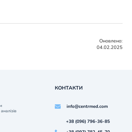
Оновлено:
04.02.2025
КОНТАКТИ
м
info@centrmed.com
аналізів
+38 (096) 796-36-85
+38 (097) 782-45-70