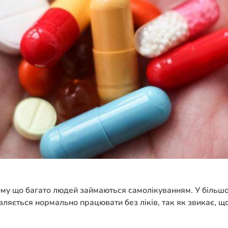
му що багато людей займаються самолікуванням. У більшос
вляється нормально працювати без ліків, так як звикає, що