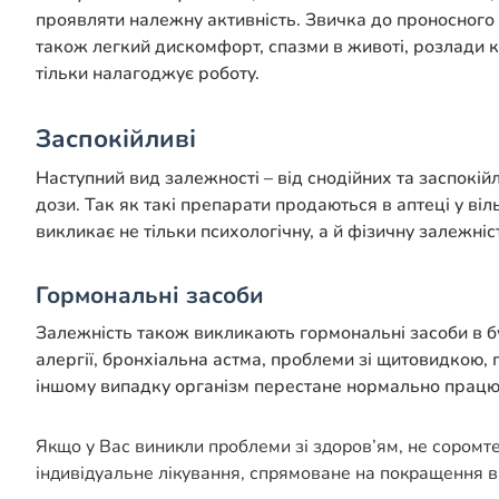
проявляти належну активність. Звичка до проносного
також легкий дискомфорт, спазми в животі, розлади к
тільки налагоджує роботу.
Заспокійливі
Наступний вид залежності – від снодійних та заспокі
дози. Так як такі препарати продаються в аптеці у віл
викликає не тільки психологічну, а й фізичну залежні
Гормональні засоби
Залежність також викликають гормональні засоби в бу
алергії, бронхіальна астма, проблеми зі щитовидкою, г
іншому випадку організм перестане нормально працюв
Якщо у Вас виникли проблеми зі здоров’ям, не соромт
індивідуальне лікування, спрямоване на покращення в