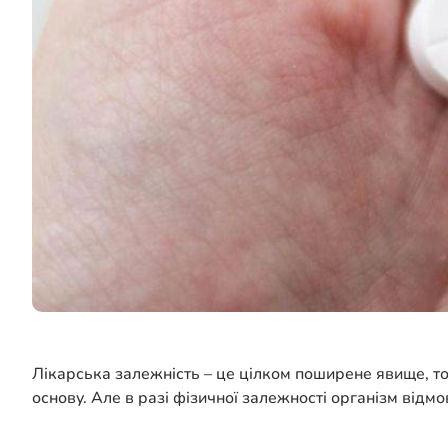
Лікарська залежність – це цілком поширене явище, то
основу. Але в разі фізичної залежності організм відмо