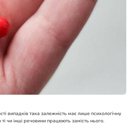
ті випадків така залежність має лише психологічну
 ті чи інші речовини працюють замість нього.