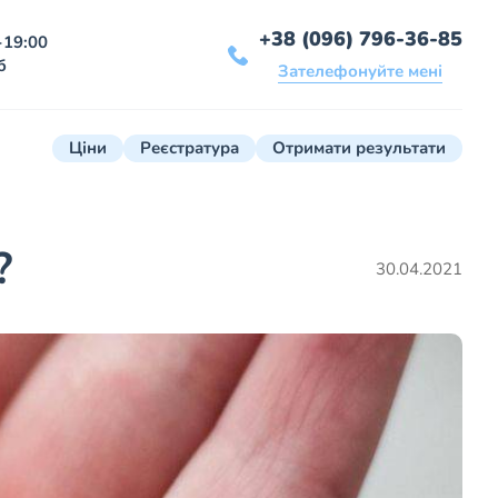
+38 (096) 796-36-85
-19:00
б
Зателефонуйте мені
Ціни
Реєстратура
Отримати результати
?
30.04.2021