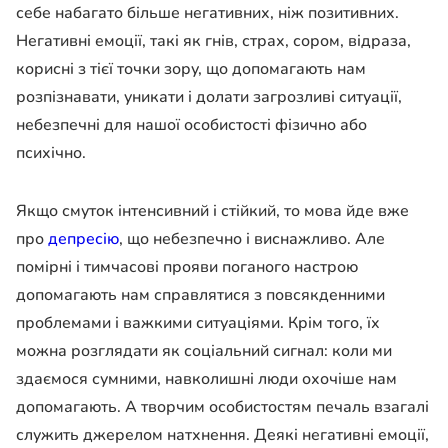
себе набагато більше негативних, ніж позитивних.
Негативні емоції, такі як гнів, страх, сором, відраза,
корисні з тієї точки зору, що допомагають нам
розпізнавати, уникати і долати загрозливі ситуації,
небезпечні для нашої особистості фізично або
психічно.
Якщо смуток інтенсивний і стійкий, то мова йде вже
про
депресію
, що небезпечно і виснажливо. Але
помірні і тимчасові прояви поганого настрою
допомагають нам справлятися з повсякденними
проблемами і важкими ситуаціями. Крім того, їх
можна розглядати як соціальний сигнал: коли ми
здаємося сумними, навколишні люди охочіше нам
допомагають. А творчим особистостям печаль взагалі
служить джерелом натхнення. Деякі негативні емоції,