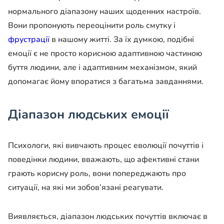
нормального діапазону наших щоденних настроїв.
Вони пропонують переоцінити роль смутку і
фрустрації
в нашому житті. За їх думкою, подібні
емоції є не просто корисною адаптивною частиною
буття людини, але і адаптивним механізмом, який
допомагає йому впоратися з багатьма завданнями.
Діапазон людських емоції
Психологи, які вивчають процес еволюції почуттів і
поведінки людини, вважають, що афективні стани
грають корисну роль, вони попереджають про
ситуації, на які ми зобов’язані реагувати.
Виявляється, діапазон людських почуттів включає в