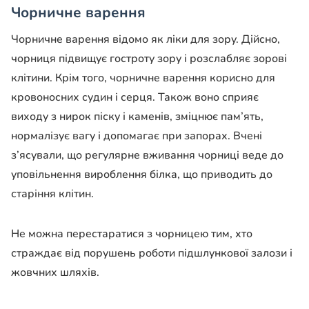
Чорничне варення
Чорничне варення відомо як ліки для зору. Дійсно,
чорниця підвищує гостроту зору і розслабляє зорові
клітини. Крім того, чорничне варення корисно для
кровоносних судин і серця. Також воно сприяє
виходу з нирок піску і каменів, зміцнює пам’ять,
нормалізує вагу і допомагає при запорах. Вчені
з’ясували, що регулярне вживання чорниці веде до
уповільнення вироблення білка, що приводить до
старіння клітин.
Не можна перестаратися з чорницею тим, хто
страждає від порушень роботи підшлункової залози і
жовчних шляхів.