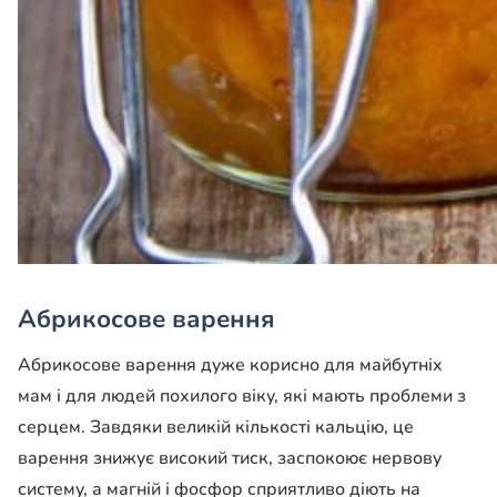
Абрикосове варення
Абрикосове варення дуже корисно для майбутніх
мам і для людей похилого віку, які мають проблеми з
серцем. Завдяки великій кількості кальцію, це
варення знижує високий тиск, заспокоює нервову
систему, а магній і фосфор сприятливо діють на