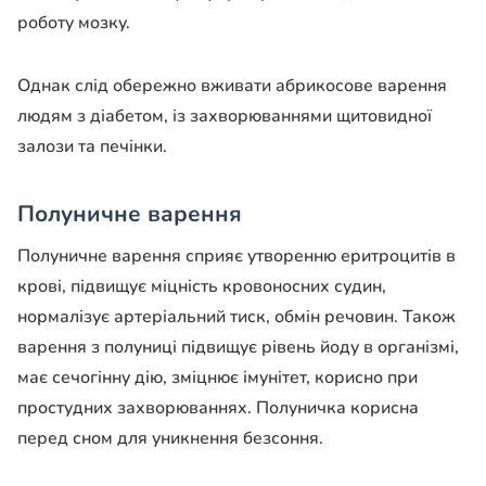
роботу мозку.
Однак слід обережно вживати абрикосове варення
людям з діабетом, із захворюваннями щитовидної
залози та печінки.
Полуничне варення
Полуничне варення сприяє утворенню еритроцитів в
крові, підвищує міцність кровоносних судин,
нормалізує артеріальний тиск, обмін речовин. Також
варення з полуниці підвищує рівень йоду в організмі,
має сечогінну дію, зміцнює імунітет, корисно при
простудних захворюваннях. Полуничка корисна
перед сном для уникнення безсоння.