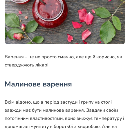
Варення – це не просто смачно, але ще й корисно, як
стверджують лікарі.
Малинове варення
Всім відомо, що в період застуди і грипу на столі
завжди має бути малинове варення. Завдяки своїм
потогінним властивостями, воно знижує температуру і
допомагає імунітету в боротьбі з хворобою. Але на