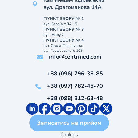
Кам’янець-Подільський
вул. Драгоманова 14А
ПУНКТ ЗБОРУ № 1
вул. Героїв УПА 15
ПУНКТ ЗБОРУ № 3
вул. Миру 2
ПУНКТ ЗБОРУ № 4
смт. Скала-Подільська,
вул.Грушевського 103
info@centrmed.com
+38 (096) 796-36-85
+38 (097) 782-45-70
+38 (098) 812-63-48
Записатись на прийом
Cookies