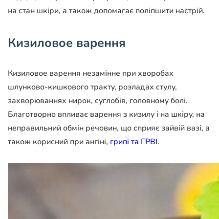
на стан шкіри, а також допомагає поліпшити настрій.
Кизиловое варення
Кизиловое варення незамінне при хворобах
шлунково-кишкового тракту, розладах стулу,
захворюваннях нирок, суглобів, головному болі.
Благотворно впливає варення з кизилу і на шкіру, на
неправильний обмін речовин, що сприяє зайвій вазі, а
також корисний при ангіні,
грипі та ГРВІ
.