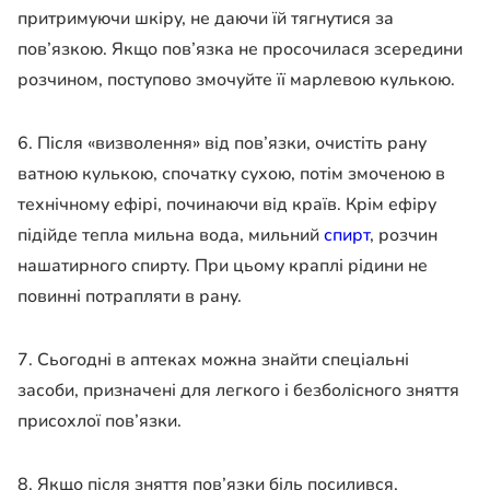
притримуючи шкіру, не даючи їй тягнутися за
пов’язкою. Якщо пов’язка не просочилася зсередини
розчином, поступово змочуйте її марлевою кулькою.
6. Після «визволення» від пов’язки, очистіть рану
ватною кулькою, спочатку сухою, потім змоченою в
технічному ефірі, починаючи від країв. Крім ефіру
підійде тепла мильна вода, мильний
спирт
, розчин
нашатирного спирту. При цьому краплі рідини не
повинні потрапляти в рану.
7. Сьогодні в аптеках можна знайти спеціальні
засоби, призначені для легкого і безболісного зняття
присохлої пов’язки.
8. Якщо після зняття пов’язки біль посилився,