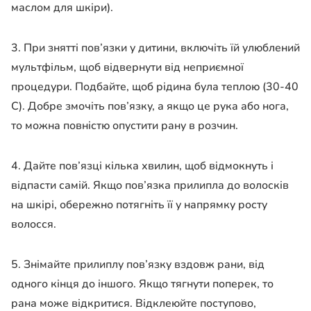
маслом для шкіри).
3. При знятті пов’язки у дитини, включіть їй улюблений
мультфільм, щоб відвернути від неприємної
процедури. Подбайте, щоб рідина була теплою (30-40
С). Добре змочіть пов’язку, а якщо це рука або нога,
то можна повністю опустити рану в розчин.
4. Дайте пов’язці кілька хвилин, щоб відмокнуть і
відпасти самій. Якщо пов’язка прилипла до волосків
на шкірі, обережно потягніть її у напрямку росту
волосся.
5. Знімайте прилиплу пов’язку вздовж рани, від
одного кінця до іншого. Якщо тягнути поперек, то
рана може відкритися. Відклеюйте поступово,