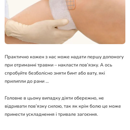
Практично кожен з нас може надати першу допомогу
при отриманні травми – накласти пов’язку. А ось
спробуйте безболісно зняти бинт або вату, які
прилипли до рани …
Головне в цьому випадку діяти обережно, не
відривати пов’язку силою, так як крім болю це може
принести ускладнення і тривале загоєння.