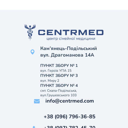
Кам’янець-Подільський
вул. Драгоманова 14А
ПУНКТ ЗБОРУ № 1
вул. Героїв УПА 15
ПУНКТ ЗБОРУ № 3
вул. Миру 2
ПУНКТ ЗБОРУ № 4
смт. Скала-Подільська,
вул.Грушевського 103
info@centrmed.com
+38 (096) 796-36-85