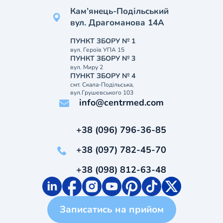
Кам’янець-Подільський
вул. Драгоманова 14А
ПУНКТ ЗБОРУ № 1
вул. Героїв УПА 15
ПУНКТ ЗБОРУ № 3
вул. Миру 2
ПУНКТ ЗБОРУ № 4
смт. Скала-Подільська,
вул.Грушевського 103
info@centrmed.com
+38 (096) 796-36-85
+38 (097) 782-45-70
+38 (098) 812-63-48
Записатись на прийом