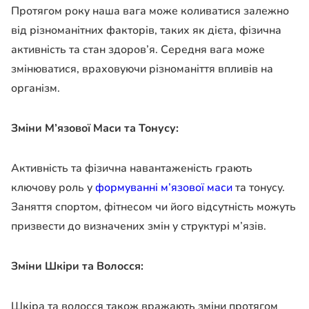
Протягом року наша вага може коливатися залежно
від різноманітних факторів, таких як дієта, фізична
активність та стан здоров’я. Середня вага може
змінюватися, враховуючи різноманіття впливів на
організм.
Зміни М’язової Маси та Тонусу:
Активність та фізична навантаженість грають
ключову роль у
формуванні м’язової маси
та тонусу.
Заняття спортом, фітнесом чи його відсутність можуть
призвести до визначених змін у структурі м’язів.
Зміни Шкіри та Волосся:
Шкіра та волосся також вражають зміни протягом