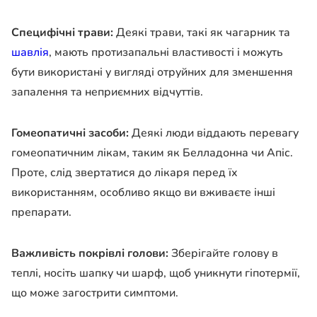
Специфічні трави:
Деякі трави, такі як чагарник та
шавлія
, мають протизапальні властивості і можуть
бути використані у вигляді отруйних для зменшення
запалення та неприємних відчуттів.
Гомеопатичні засоби:
Деякі люди віддають перевагу
гомеопатичним лікам, таким як Белладонна чи Апіс.
Проте, слід звертатися до лікаря перед їх
використанням, особливо якщо ви вживаєте інші
препарати.
Важливість покрівлі голови:
Зберігайте голову в
теплі, носіть шапку чи шарф, щоб уникнути гіпотермії,
що може загострити симптоми.