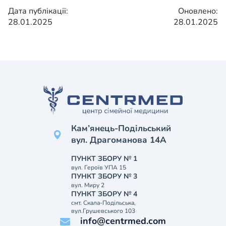
Дата публікації:
Оновлено:
28.01.2025
28.01.2025
Кам’янець-Подільський
вул. Драгоманова 14А
ПУНКТ ЗБОРУ № 1
вул. Героїв УПА 15
ПУНКТ ЗБОРУ № 3
вул. Миру 2
ПУНКТ ЗБОРУ № 4
смт. Скала-Подільська,
вул.Грушевського 103
info@centrmed.com