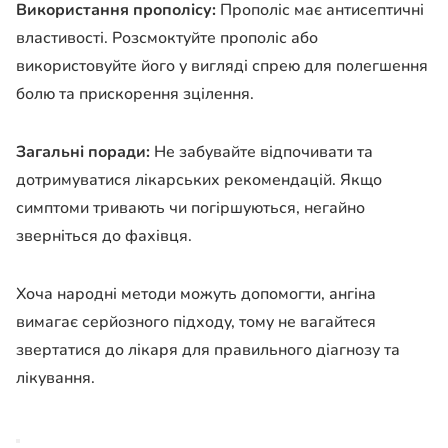
Використання прополісу:
Прополіс має антисептичні
властивості. Розсмоктуйте прополіс або
використовуйте його у вигляді спрею для полегшення
болю та прискорення зцілення.
Загальні поради:
Не забувайте відпочивати та
дотримуватися лікарських рекомендацій. Якщо
симптоми тривають чи погіршуються, негайно
зверніться до фахівця.
Хоча народні методи можуть допомогти, ангіна
вимагає серйозного підходу, тому не вагайтеся
звертатися до лікаря для правильного діагнозу та
лікування.