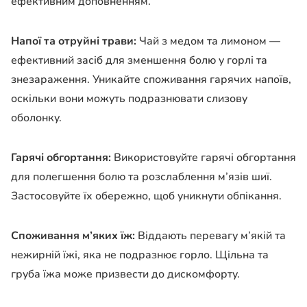
ефективним доповненням.
Напої та отруйні трави:
Чай з медом та лимоном —
ефективний засіб для зменшення болю у горлі та
знезараження. Уникайте споживання гарячих напоїв,
оскільки вони можуть подразнювати слизову
оболонку.
Гарячі обгортання:
Використовуйте гарячі обгортання
для полегшення болю та розслаблення м’язів шиї.
Застосовуйте їх обережно, щоб уникнути обпікання.
Споживання м’яких їж:
Віддають перевагу м’якій та
нежирній їжі, яка не подразнює горло. Щільна та
груба їжа може призвести до дискомфорту.