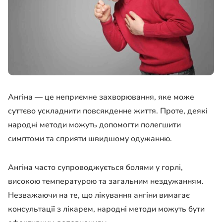
Ангіна — це неприємне захворювання, яке може
суттєво ускладнити повсякденне життя. Проте, деякі
народні методи можуть допомогти полегшити
симптоми та сприяти швидшому одужанню.
Ангіна часто супроводжується болями у горлі,
високою температурою та загальним нездужанням.
Незважаючи на те, що лікування ангіни вимагає
консультації з лікарем, народні методи можуть бути