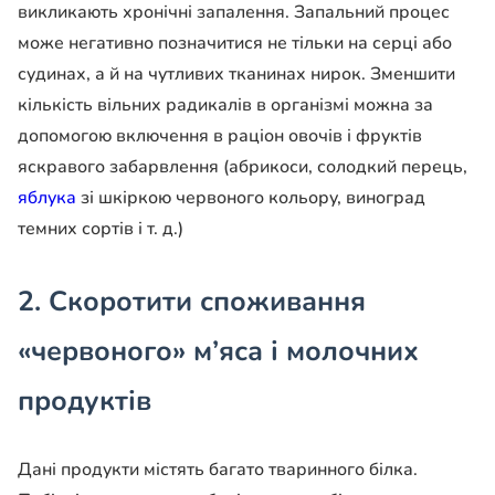
викликають хронічні запалення. Запальний процес
може негативно позначитися не тільки на серці або
судинах, а й на чутливих тканинах нирок. Зменшити
кількість вільних радикалів в організмі можна за
допомогою включення в раціон овочів і фруктів
яскравого забарвлення (абрикоси, солодкий перець,
яблука
зі шкіркою червоного кольору, виноград
темних сортів і т. д.)
2. Скоротити споживання
«червоного» м’яса і молочних
продуктів
Дані продукти містять багато тваринного білка.