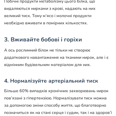
Побічні продукти метаболізму цього білка, що
видаляються нирками з крові, надають на них
великий тиск. Тому м’ясо і молочні продукти
необхідно вживати в помірних кількостях.
3. Вживайте бобові і горіхи
А ось рослинний білок не тільки не створює
додаткового навантаження на тканини нирок, але і є
відмінним будівельним матеріалом для них.
4. Нормалізуйте артеріальний тиск
Більше 60% випадків хронічних захворювань нирок
пов’язані з гіпертензією. Нормалізувати тиск можна
за допомогою зміни способу життя, що благотворно
позначиться як на стані серця і судин, так і на здоров’ї