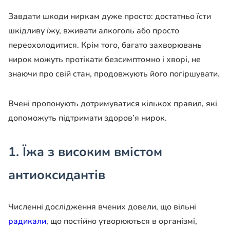
Завдати шкоди ниркам дуже просто: достатньо їсти
шкідливу їжу, вживати алкоголь або просто
переохолодитися. Крім того, багато захворювань
нирок можуть протікати безсимптомно і хворі, не
знаючи про свій стан, продовжують його погіршувати.
Вчені пропонують дотримуватися кількох правил, які
допоможуть підтримати здоров’я нирок.
1. Їжа з високим вмістом
антиоксидантів
Численні дослідження вчених довели, що вільні
радикали
, що постійно утворюються в організмі,