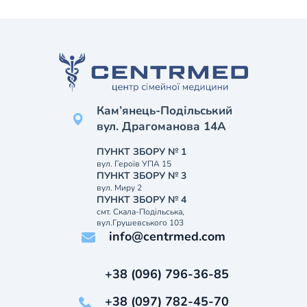
Кам’янець-Подільський
вул. Драгоманова 14А
ПУНКТ ЗБОРУ № 1
вул. Героїв УПА 15
ПУНКТ ЗБОРУ № 3
вул. Миру 2
ПУНКТ ЗБОРУ № 4
смт. Скала-Подільська,
вул.Грушевського 103
info@centrmed.com
+38 (096) 796-36-85
+38 (097) 782-45-70