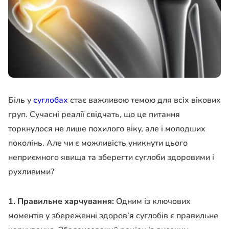
Біль у
суглобах
стає важливою темою для всіх вікових
груп. Сучасні реалії свідчать, що це питання
торкнулося не лише похилого віку, але і молодших
поколінь. Але чи є можливість уникнути цього
неприємного явища та зберегти суглоби здоровими і
рухливими?
1. Правильне харчування:
Одним із ключових
моментів у збереженні здоров’я суглобів є правильне