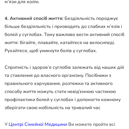
м’язи для колін.
4. Активний спосіб життя:
Бездіяльність породжує
більше бездіяльність і призводить до слабких м’язів і
болей у суглобах. Тому важливо вести активний спосіб
життя: бігайте, плавайте, катайтеся на велосипеді.
Рухайтеся, щоб уникнути болів у суглобах.
Спритність і здоров’я суглобів залежать від наших дій
та ставлення до власного організму. Посібники з
правильного харчування, розтяжки та активного
способу життя можуть стати невід’ємною частиною
профілактики болей у суглобах і допомогти кожному
зберігати свою мобільність на тривалий час
У
Центрі Сімейної Медицини
Ви можете пройти всі