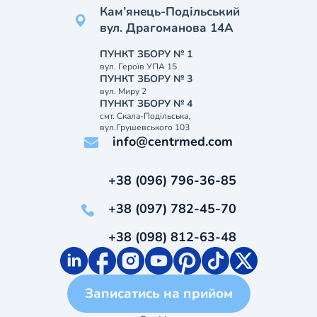
Кам’янець-Подільський
вул. Драгоманова 14А
ПУНКТ ЗБОРУ № 1
вул. Героїв УПА 15
ПУНКТ ЗБОРУ № 3
вул. Миру 2
ПУНКТ ЗБОРУ № 4
смт. Скала-Подільська,
вул.Грушевського 103
info@centrmed.com
+38 (096) 796-36-85
+38 (097) 782-45-70
+38 (098) 812-63-48
Записатись на прийом