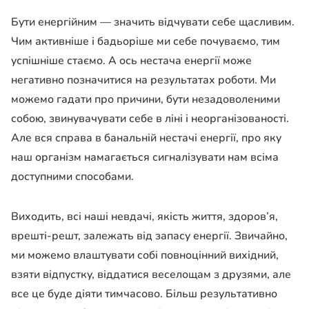
Бути енергійним — значить відчувати себе щасливим.
Чим активніше і бадьоріше ми себе почуваємо, тим
успішніше стаємо. А ось нестача енергії може
негативно позначитися на результатах роботи. Ми
можемо гадати про причини, бути незадоволеними
собою, звинувачувати себе в ліні і неорганізованості.
Але вся справа в банальній нестачі енергії, про яку
наш організм намагається сигналізувати нам всіма
доступними способами.
Виходить, всі наші невдачі, якість життя, здоров’я,
врешті-решт, залежать від запасу енергії. Звичайно,
ми можемо влаштувати собі повноцінний вихідний,
взяти відпустку, віддатися веселощам з друзями, але
все це буде діяти тимчасово. Більш результативно