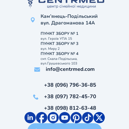
Кам’янець-Подільський
вул. Драгоманова 14А
ПУНКТ ЗБОРУ № 1
вул. Героїв УПА 15
ПУНКТ ЗБОРУ № 3
вул. Миру 2
ПУНКТ ЗБОРУ № 4
смт. Скала-Подільська,
вул.Грушевського 103
info@centrmed.com
+38 (096) 796-36-85
+38 (097) 782-45-70
+38 (098) 812-63-48