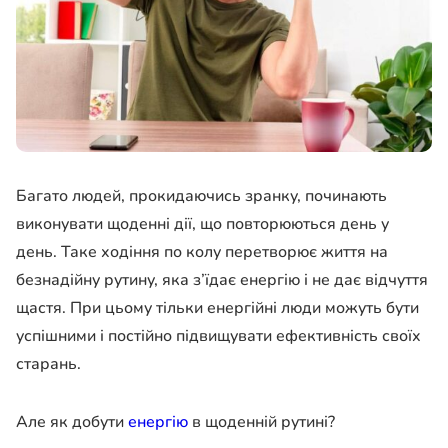
Багато людей, прокидаючись зранку, починають
виконувати щоденні дії, що повторюються день у
день. Таке ходіння по колу перетворює життя на
безнадійну рутину, яка з’їдає енергію і не дає відчуття
щастя. При цьому тільки енергійні люди можуть бути
успішними і постійно підвищувати ефективність своїх
старань.
Але як добути
енергію
в щоденній рутині?