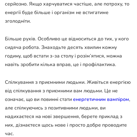
серйозно. Якщо харчуватися частіше, але потроху, то
енергії буде більше і організм не встигатиме
зголодніти.
Більше
рухів
. Особливо це відноситься до тих, у кого
сидяча робота. Знаходьте десять хвилин кожну
годину, щоб встати з-за столу і розім’ятися, можна
навіть зробити кілька вправ, це і профілактика.
Спілкування з приємними людьми
. Живіться енергією
від спілкування з приємними вам людьми. Це не
означає, що ви повинні стати
енергетичним вампіром
,
але спілкуючись з позитивними людьми, ви
надихаєтеся на нові звершення, берете приклад з
них, дізнаєтеся щось нове і просто добре проводите
час.