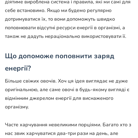
діятиме вироблена система і правила, які ми самі для
себе встановимо. Якщо ми будемо регулярно
дотримуватися їх, то вони допоможуть швидко
поповнювати відсутні ресурси енергії в організмі, а
також не дадуть нераціонально використовувати її.
Що допоможе поповнити заряд
енергії?
Більше свіжих овочів
. Хоч ця ідея виглядає не дуже
оригінальною, але саме овочі в будь-якому вигляді є
відмінним джерелом енергії для виснаженого
організму.
Часте харчування невеликими порціями
. Багато хто з
нас звик харчуватися два-три рази на день, але