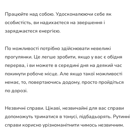
Працюйте над собою
. Удосконалюючи себе як
особистість, ви надихаєтеся на звершення і
заряджаєтеся енергією.
По можливості потрібно здійснювати невеликі
прогулянки
. Це легше зробити, якщо у вас є обідня
перерва, і ви можете в середині дня на деякий час
покинути робоче місце. Але якщо такої можливості
немає, то, повертаючись додому, просто пройдіться
по дорозі.
Незвичні справи
. Цікаві, незвичайні для вас справи
допоможуть триматися в тонусі, підбадьорять. Рутинні
справи корисно урізноманітнити чимось незвичним.