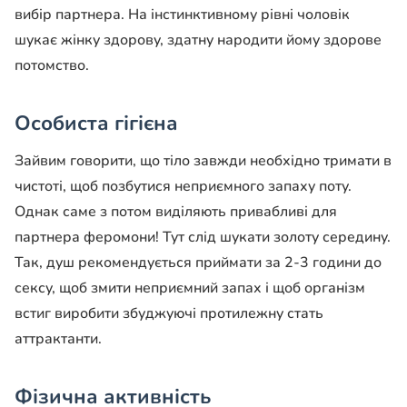
вибір партнера. На інстинктивному рівні чоловік
шукає жінку здорову, здатну народити йому здорове
потомство.
Особиста гігієна
Зайвим говорити, що тіло завжди необхідно тримати в
чистоті, щоб позбутися неприємного запаху поту.
Однак саме з потом виділяють привабливі для
партнера феромони! Тут слід шукати золоту середину.
Так, душ рекомендується приймати за 2-3 години до
сексу, щоб змити неприємний запах і щоб організм
встиг виробити збуджуючі протилежну стать
аттрактанти.
Фізична активність