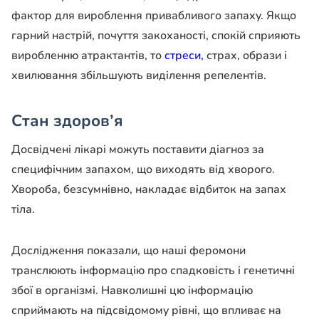
фактор для вироблення привабливого запаху. Якщо
гарний настрій, почуття закоханості, спокій сприяють
виробленню атрактантів, то
стреси,
страх, образи і
хвилювання збільшують виділення репелентів.
Стан здоров’я
Досвідчені лікарі можуть поставити діагноз за
специфічним запахом, що виходять від хворого.
Хвороба, безсумнівно, накладає відбиток на запах
тіла.
Дослідження показали, що наші феромони
транслюють інформацію про спадковість і генетичні
збої в організмі. Навколишні цю інформацію
сприймають на підсвідомому рівні, що впливає на