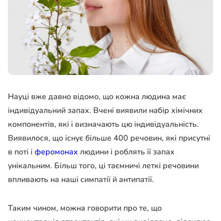
Науці вже давно відомо, що кожна людина має
індивідуальний запах. Вчені виявили набір хімічних
компонентів, які і визначають цю індивідуальність.
Виявилося, що існує більше 400 речовин, які присутні
в поті і
феромонах
людини і роблять її запах
унікальним. Більш того, ці таємничі леткі речовини
впливають на наші симпатії й антипатії.
Таким чином, можна говорити про те, що