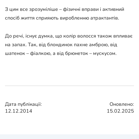
З цим все зрозуміліше – фізичні вправи і активний
спосіб життя сприяють виробленню атрактантів.
До речі, існує думка, що колір волосся також впливає
на запах. Так, від блондинок пахне амброю, від
шатенок – фіалкою, а від брюнеток – мускусом.
Дата публікації:
Оновлено:
12.12.2014
15.02.2025