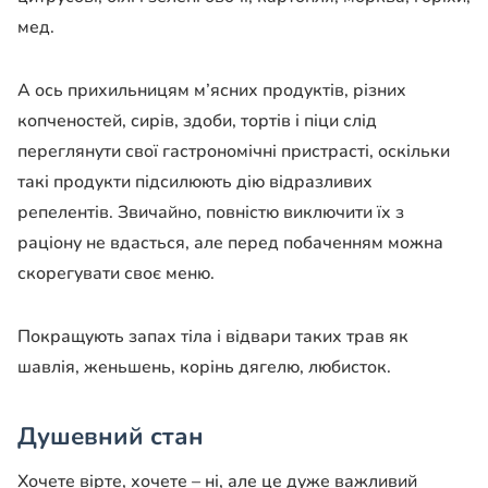
мед.
А ось прихильницям м’ясних продуктів, різних
копченостей, сирів, здоби, тортів і піци слід
переглянути свої гастрономічні пристрасті, оскільки
такі продукти підсилюють дію відразливих
репелентів. Звичайно, повністю виключити їх з
раціону не вдасться, але перед побаченням можна
скорегувати своє меню.
Покращують запах тіла і відвари таких трав як
шавлія, женьшень, корінь дягелю, любисток.
Душевний стан
Хочете вірте, хочете – ні, але це дуже важливий