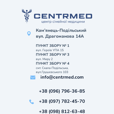
Кам’янець-Подільський
вул. Драгоманова 14А
ПУНКТ ЗБОРУ № 1
вул. Героїв УПА 15
ПУНКТ ЗБОРУ № 3
вул. Миру 2
ПУНКТ ЗБОРУ № 4
смт. Скала-Подільська,
вул.Грушевського 103
info@centrmed.com
+38 (096) 796-36-85
+38 (097) 782-45-70
+38 (098) 812-63-48