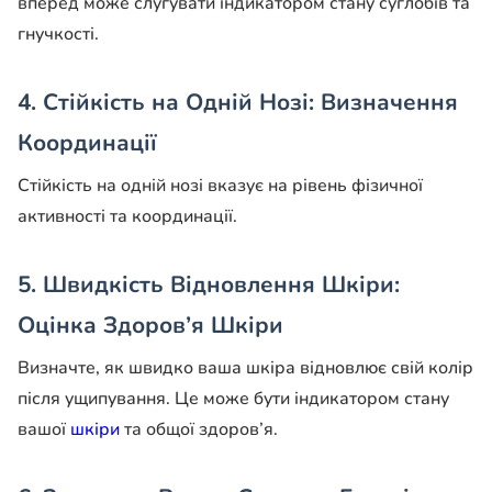
вперед може слугувати індикатором стану суглобів та
гнучкості.
4. Стійкість на Одній Нозі: Визначення
Координації
Стійкість на одній нозі вказує на рівень фізичної
активності та координації.
5. Швидкість Відновлення Шкіри:
Оцінка Здоров’я Шкіри
Визначте, як швидко ваша шкіра відновлює свій колір
після ущипування. Це може бути індикатором стану
вашої
шкіри
та общої здоров’я.