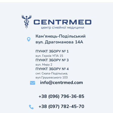
Кам’янець-Подільський
вул. Драгоманова 14А
ПУНКТ ЗБОРУ № 1
вул. Героїв УПА 15
ПУНКТ ЗБОРУ № 3
вул. Миру 2
ПУНКТ ЗБОРУ № 4
смт. Скала-Подільська,
вул.Грушевського 103
info@centrmed.com
+38 (096) 796-36-85
+38 (097) 782-45-70