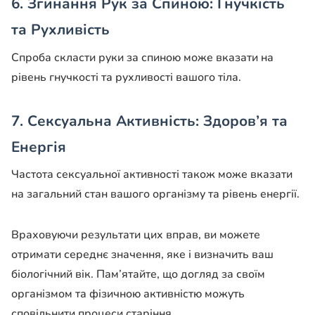
6. Згинання Рук за Спиною: Гнучкість
та Рухливість
Спроба скласти руки за спиною може вказати на
рівень гнучкості та рухливості вашого тіла.
7. Сексуальна Активність: Здоров’я та
Енергія
Частота сексуальної активності також може вказати
на загальний стан вашого організму та рівень енергії.
Враховуючи результати цих вправ, ви можете
отримати середнє значення, яке і визначить ваш
біологічний вік. Пам’ятайте, що догляд за своїм
організмом та фізичною активністю можуть
сповільнити процеси старіння.