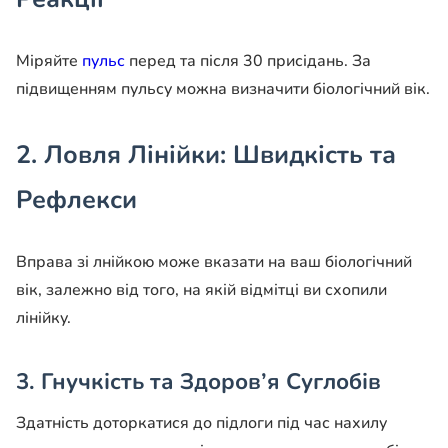
Міряйте
пульс
перед та після 30 присідань. За
підвищенням пульсу можна визначити біологічний вік.
2. Ловля Лінійки: Швидкість та
Рефлекси
Вправа зі лнійкою може вказати на ваш біологічний
вік, залежно від того, на якій відмітці ви схопили
лінійку.
3. Гнучкість та Здоров’я Суглобів
Здатність доторкатися до підлоги під час нахилу