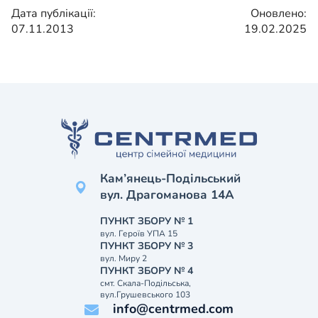
Дата публікації:
Оновлено:
07.11.2013
19.02.2025
Кам’янець-Подільський
вул. Драгоманова 14А
ПУНКТ ЗБОРУ № 1
вул. Героїв УПА 15
ПУНКТ ЗБОРУ № 3
вул. Миру 2
ПУНКТ ЗБОРУ № 4
смт. Скала-Подільська,
вул.Грушевського 103
info@centrmed.com