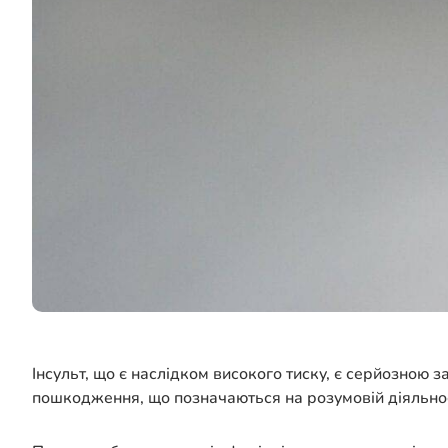
Інсульт, що є наслідком високого тиску, є серйозною з
пошкодження, що позначаються на розумовій діяльност