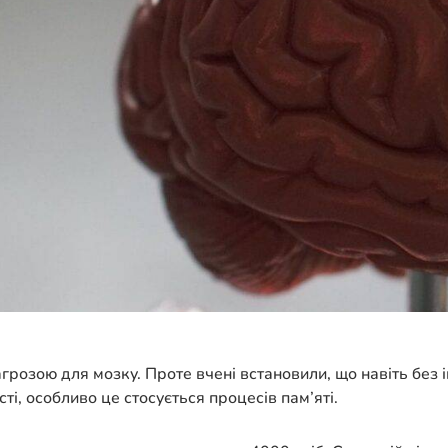
агрозою для мозку. Проте вчені встановили, що навіть без 
і, особливо це стосується процесів пам’яті.