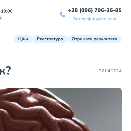
+38 (096) 796-36-85
-19:00
б
Зателефонуйте мені
Ціни
Реєстратура
Отримати результати
к?
22.04.2014