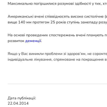
Максимально погіршилися розумові здібності у тих, х
Американські вчені співвідносять високе систолічне 
вище 140 мм протягом 25 років ступінь занепаду розум
На основі проведених спостережень вчені планують пр
розвиток
деменції
.
Якщо у Вас виникли проблеми зі здоров’ям, не соромт
індивідуальне лікування, спрямоване на покращення в
Дата публікації:
22.04.2014