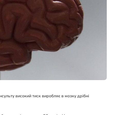
інсульту високий тиск виробляє в мозку дрібні