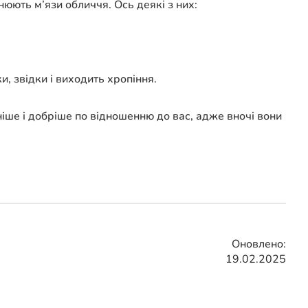
юють м’язи обличчя. Ось деякі з них:
и, звідки і виходить хропіння.
ніше і добріше по відношенню до вас, адже вночі вони
Оновлено:
19.02.2025