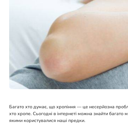
Багато хто думає, що хропіння — це несерйозна пробл
хто хропе. Сьогодні в інтернеті можна знайти багато 
якими користувалися наші предки.