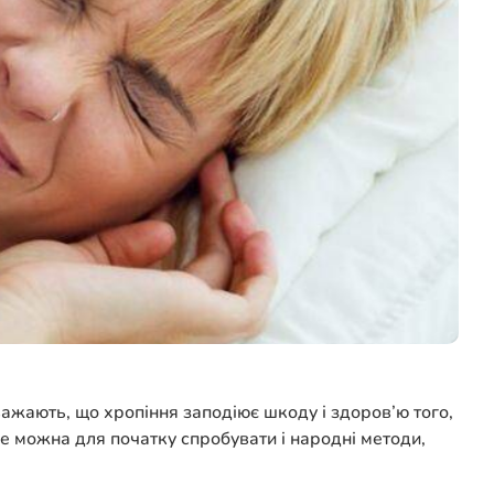
важають, що хропіння заподіює шкоду і здоров’ю того,
Але можна для початку спробувати і народні методи,