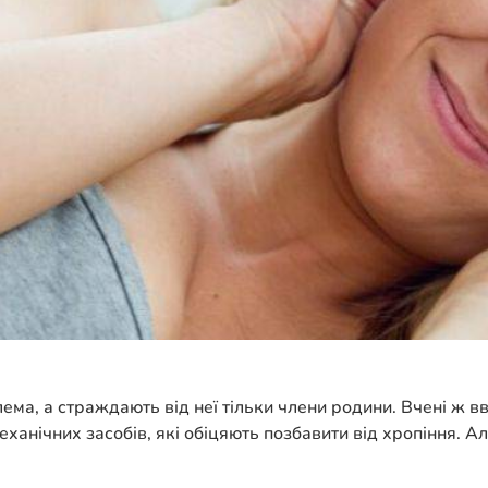
ема, а страждають від неї тільки члени родини. Вчені ж в
механічних засобів, які обіцяють позбавити від хропіння. 