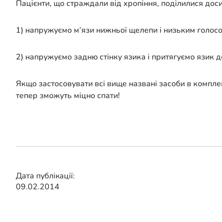
Пацієнти, що страждали від хропіння, поділилися дос
1) напружуємо м’язи нижньої щелепи і низьким голосо
2) напружуємо задню стінку язика і притягуємо язик д
Якщо застосовувати всі вище названі засоби в комплек
тепер зможуть міцно спати!
Дата публікації:
09.02.2014