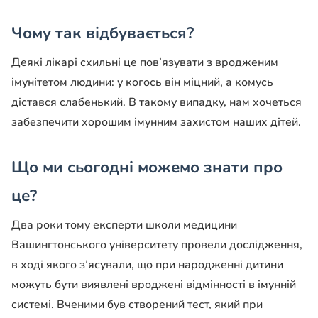
Чому так відбувається?
Деякі лікарі схильні це пов’язувати з вродженим
імунітетом людини: у когось він міцний, а комусь
дістався слабенький. В такому випадку, нам хочеться
забезпечити хорошим імунним захистом наших дітей.
Що ми сьогодні можемо знати про
це?
Два роки тому експерти школи медицини
Вашингтонського університету провели дослідження,
в ході якого з’ясували, що при народженні дитини
можуть бути виявлені вроджені відмінності в імунній
системі. Вченими був створений тест, який при