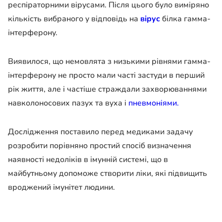
респіраторними вірусами. Після цього було виміряно
кількість вибраного у відповідь на
вірус
білка гамма-
інтерферону.
Виявилося, що немовлята з низькими рівнями гамма-
інтерферону не просто мали часті застуди в перший
рік життя, але і частіше страждали захворюваннями
навколоносових пазух та вуха і
пневмоніями.
Дослідження поставило перед медиками задачу
розробити порівняно простий спосіб визначення
наявності недоліків в імунній системі, що в
майбутньому допоможе створити ліки, які підвищить
вроджений імунітет людини.