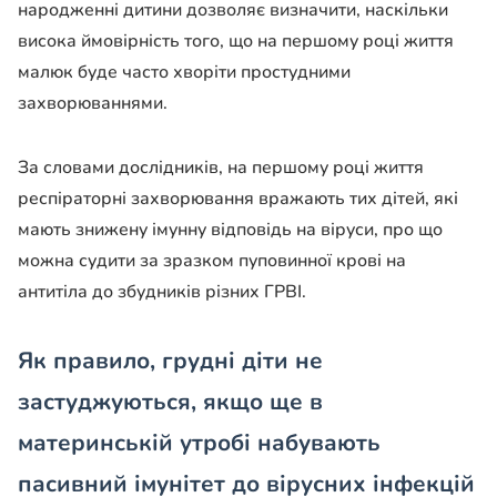
народженні дитини дозволяє визначити, наскільки
висока ймовірність того, що на першому році життя
малюк буде часто хворіти простудними
захворюваннями.
За словами дослідників, на першому році життя
респіраторні захворювання вражають тих дітей, які
мають знижену імунну відповідь на віруси, про що
можна судити за зразком пуповинної крові на
антитіла до збудників різних ГРВІ.
Як правило, грудні діти не
застуджуються, якщо ще в
материнській утробі набувають
пасивний імунітет до вірусних інфекцій