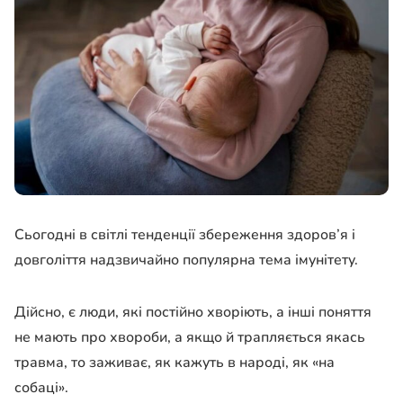
Сьогодні в світлі тенденції збереження здоров’я і
довголіття надзвичайно популярна тема імунітету.
Дійсно, є люди, які постійно хворіють, а інші поняття
не мають про хвороби, а якщо й трапляється якась
травма, то заживає, як кажуть в народі, як «на
собаці».