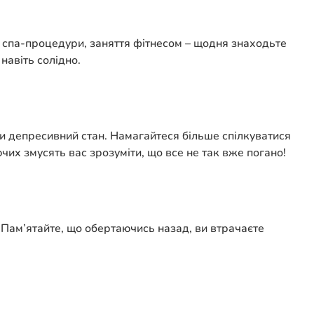
а, спа-процедури, заняття фітнесом – щодня знаходьте
навіть солідно.
ти депресивний стан. Намагайтеся більше спілкуватися
чих змусять вас зрозуміти, що все не так вже погано!
 Пам’ятайте, що обертаючись назад, ви втрачаєте