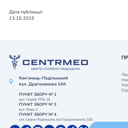
Дата публікації:
13.10.2015
ПР
Лік
Кам’янець-Подільський
На
вул. Драгоманова 14А
Нов
Сер
ПУНКТ ЗБОРУ № 1
вул. Героїв УПА 15
ПУНКТ ЗБОРУ № 3
вул. Миру 2
ПУНКТ ЗБОРУ № 4
смт. Скала-Подільська, вул.Грушевського 103