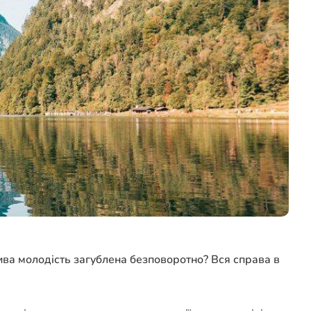
ива молодість загублена безповоротно? Вся справа в