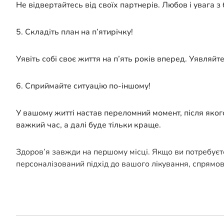
Не відвертайтесь від своїх партнерів. Любов і увага з
5. Складіть план на п’ятирічку!
Уявіть собі своє життя на п’ять років вперед. Уявляйт
6. Сприймайте ситуацію по-іншому!
У вашому житті настав переломний момент, після яког
важкий час, а далі буде тільки краще.
Здоров’я завжди на першому місці. Якщо ви потребуєт
персоналізований підхід до вашого лікування, спрямо