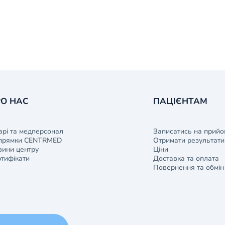
О НАС
ПАЦІЄНТАМ
арі та медперсонал
Записатись на прийо
прямки CENTRMED
Отримати результати 
ини центру
Ціни
тифікати
Доставка та оплата
Повернення та обмін