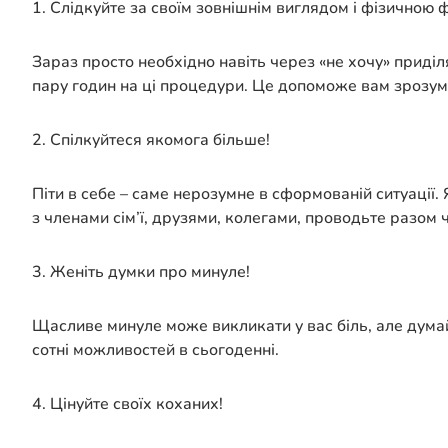
1. Слідкуйте за своїм зовнішнім виглядом і фізичною
Зараз просто необхідно навіть через «не хочу» приділ
пару годин на ці процедури. Це допоможе вам зрозуміт
2. Спілкуйтеся якомога більше!
Піти в себе – саме нерозумне в сформованій ситуації.
з членами сім’ї, друзями, колегами, проводьте разом 
3. Женіть думки про минуле!
Щасливе минуле може викликати у вас біль, але дума
сотні можливостей в сьогоденні.
4. Цінуйте своїх коханих!