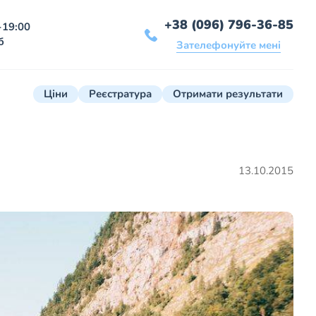
+38 (096) 796-36-85
-19:00
б
Зателефонуйте мені
Ціни
Реєстратура
Отримати результати
13.10.2015