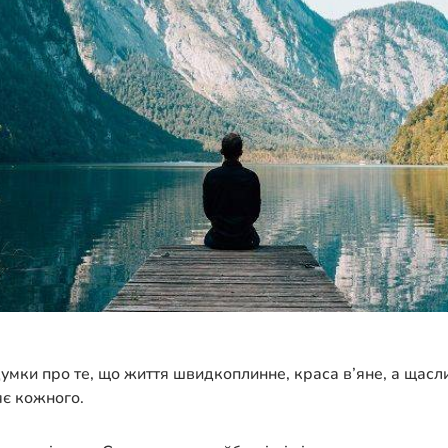
умки про те, що життя швидкоплинне, краса в’яне, а щасл
няє кожного.