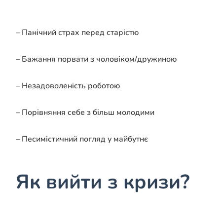
– Панічний страх перед старістю
– Бажання порвати з чоловіком/дружиною
– Незадоволеність роботою
– Порівняння себе з більш молодими
– Песимістичний погляд у майбутнє
Як вийти з кризи?