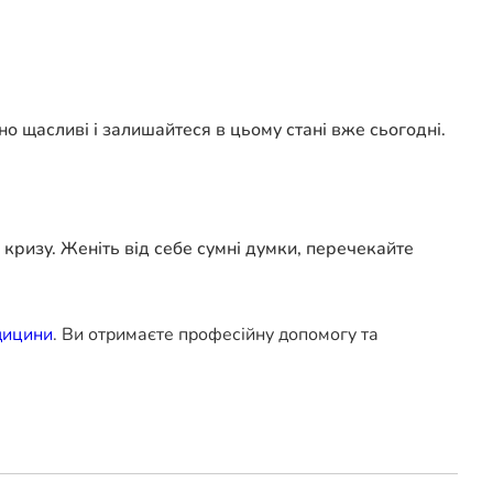
тно щасливі і залишайтеся в цьому стані вже сьогодні.
кризу. Женіть від себе сумні думки, перечекайте
дицини
. Ви отримаєте професійну допомогу та