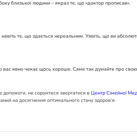
 боку близької людини – якраз те, що «доктор прописав».
е навіть те, що здається нереальним. Уявіть, що ви абсолю
о вас явно чекає щось хороше. Саме так думайте про свою 
е допомоги, не соромтеся звертатися в
Центр Сімейної Ме
ваний на досягнення оптимального стану здоров’я.