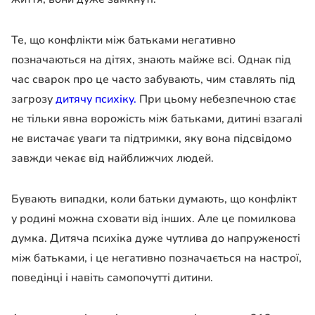
Те, що конфлікти між батьками негативно
позначаються на дітях, знають майже всі. Однак під
час сварок про це часто забувають, чим ставлять під
загрозу
дитячу психіку.
При цьому небезпечною стає
не тільки явна ворожість між батьками, дитині взагалі
не вистачає уваги та підтримки, яку вона підсвідомо
завжди чекає від найближчих людей.
Бувають випадки, коли батьки думають, що конфлікт
у родині можна сховати від інших. Але це помилкова
думка. Дитяча психіка дуже чутлива до напруженості
між батьками, і це негативно позначається на настрої,
поведінці і навіть самопочутті дитини.