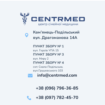
Кам’янець-Подільський
вул. Драгоманова 14А
ПУНКТ ЗБОРУ № 1
вул. Героїв УПА 15
ПУНКТ ЗБОРУ № 3
вул. Миру 2
ПУНКТ ЗБОРУ № 4
смт. Скала-Подільська,
вул.Грушевського 103
info@centrmed.com
+38 (096) 796-36-85
+38 (097) 782-45-70