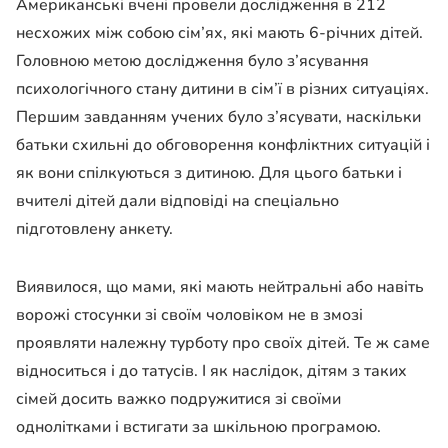
Американські вчені провели дослідження в 212
несхожих між собою сім’ях, які мають 6-річних дітей.
Головною метою дослідження було з’ясування
психологічного стану дитини в сім’ї в різних ситуаціях.
Першим завданням учених було з’ясувати, наскільки
батьки схильні до обговорення конфліктних ситуацій і
як вони спілкуються з дитиною. Для цього батьки і
вчителі дітей дали відповіді на спеціально
підготовлену анкету.
Виявилося, що мами, які мають нейтральні або навіть
ворожі стосунки зі своїм чоловіком не в змозі
проявляти належну турботу про своїх дітей. Те ж саме
відноситься і до татусів. І як наслідок, дітям з таких
сімей досить важко подружитися зі своїми
однолітками і встигати за шкільною програмою.