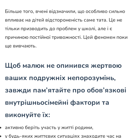
Більше того, вчені відзначили, що особливо сильно
впливає на дітей відстороненість саме тата. Це не
тільки призводить до проблем у школі, але і є
причиною постійної тривожності. Цей феномен поки
ще вивчають.
Щоб малюк не опинився жертвою
ваших подружніх непорозумінь,
завжди пам’ятайте про обов’язкові
внутрішньосімейні фактори та
виконуйте їх:
активно беріть участь у житті родини,
у будь-яких життєвих ситуаціях знаходите час на