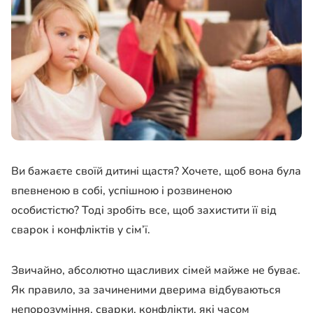
Ви бажаєте своїй дитині щастя? Хочете, щоб вона була
впевненою в собі, успішною і розвиненою
особистістю? Тоді зробіть все, щоб захистити її від
сварок і конфліктів у сім’ї.
Звичайно, абсолютно щасливих сімей майже не буває.
Як правило, за зачиненими дверима відбуваються
непорозуміння, сварки, конфлікти, які часом