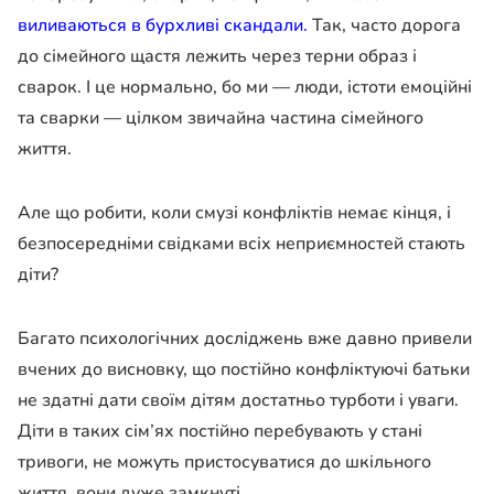
виливаються в бурхливі скандали.
Так, часто дорога
до сімейного щастя лежить через терни образ і
сварок. І це нормально, бо ми — люди, істоти емоційні
та сварки — цілком звичайна частина сімейного
життя.
Але що робити, коли смузі конфліктів немає кінця, і
безпосередніми свідками всіх неприємностей стають
діти?
Багато психологічних досліджень вже давно привели
вчених до висновку, що постійно конфліктуючі батьки
не здатні дати своїм дітям достатньо турботи і уваги.
Діти в таких сім’ях постійно перебувають у стані
тривоги, не можуть пристосуватися до шкільного
життя, вони дуже замкнуті.