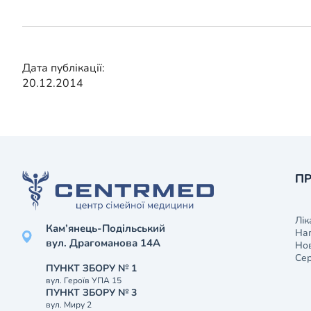
Дата публікації:
20.12.2014
ПР
Лік
Кам’янець-Подільський
На
вул. Драгоманова 14А
Нов
Сер
ПУНКТ ЗБОРУ № 1
вул. Героїв УПА 15
ПУНКТ ЗБОРУ № 3
вул. Миру 2