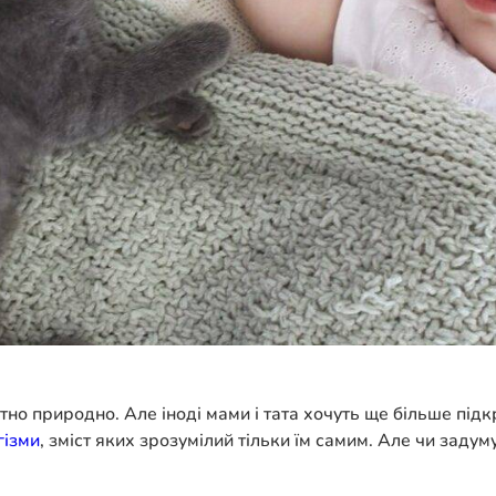
о природно. Але іноді мами і тата хочуть ще більше підкр
гізми
, зміст яких зрозумілий тільки їм самим. Але чи заду