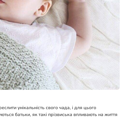
еслити унікальність свого чада, і для цього
муються батьки, як такі прізвиська впливають на життя