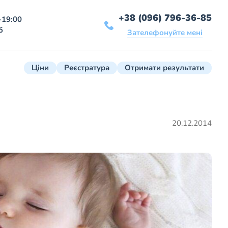
+38 (096) 796-36-85
-19:00
б
Зателефонуйте мені
Ціни
Реєстратура
Отримати результати
20.12.2014