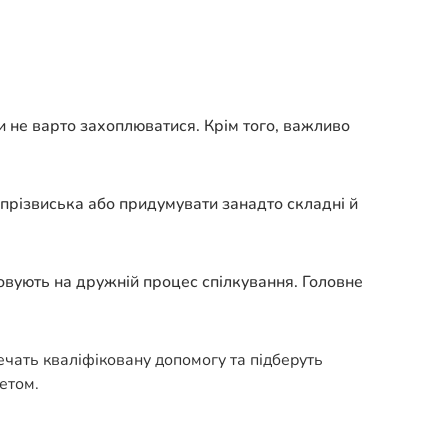
 не варто захоплюватися. Крім того, важливо
 прізвиська або придумувати занадто складні й
товують на дружній процес спілкування. Головне
печать кваліфіковану допомогу та підберуть
етом.