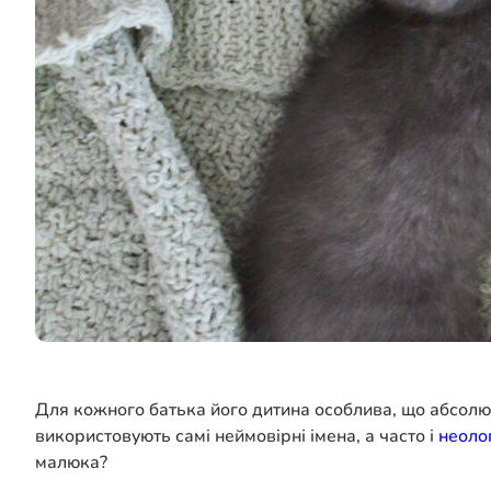
Для кожного батька його дитина особлива, що абсолютн
використовують самі неймовірні імена, а часто і
неоло
малюка?