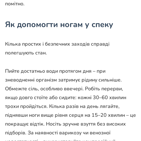
помітно.
Як допомогти ногам у спеку
Кілька простих і безпечних заходів справді
полегшують стан.
Пийте достатньо води протягом дня – при
зневодненні організм затримує рідину сильніше.
Обмежте сіль, особливо ввечері. Робіть перерви,
якщо довго стоїте або сидите: кожні 30–60 хвилин
трохи пройдіться. Кілька разів на день лягайте,
піднявши ноги вище рівня серця на 15–20 хвилин – це
покращує відтік. Носіть зручне взуття без високих
підборів. За наявності варикозу чи венозної