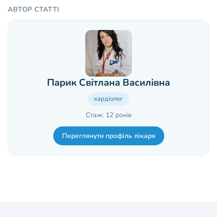
АВТОР СТАТТІ
Парик Світлана Василівна
кардіолог
Стаж: 12 років
Переглянути профіль лікаря