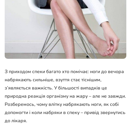
З приходом спеки багато хто помічає: ноги до вечора
набрякають сильніше, взуття стає тіснішим,
з’являється важкість. У більшості випадків це
природна реакція організму на жару – але не завжди.
Розберемось, чому влітку набрякають ноги, як собі
допомогти і коли набряки в спеку – привід звернутись
до лікаря.