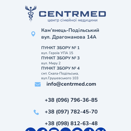
Кам’янець-Подільський
вул. Драгоманова 14А
ПУНКТ ЗБОРУ № 1
вул. Героїв УПА 15
ПУНКТ ЗБОРУ № 3
вул. Миру 2
ПУНКТ ЗБОРУ № 4
смт. Скала-Подільська,
вул.Грушевського 103
info@centrmed.com
+38 (096) 796-36-85
+38 (097) 782-45-70
+38 (098) 812-63-48