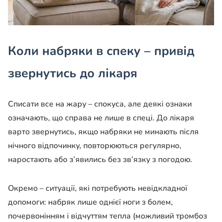
Коли набряки в спеку – привід
звернутись до лікаря
Списати все на жару – спокуса, але деякі ознаки
означають, що справа не лише в спеці. До лікаря
варто звернутись, якщо набряки не минають після
нічного відпочинку, повторюються регулярно,
наростають або з’явились без зв’язку з погодою.
Окремо – ситуації, які потребують невідкладної
допомоги: набряк лише однієї ноги з болем,
почервонінням і відчуттям тепла (можливий тромбоз