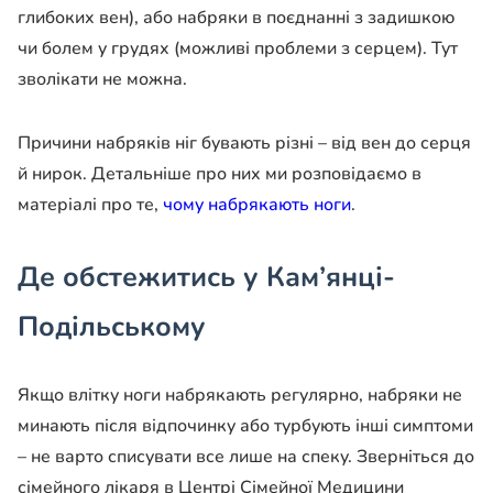
глибоких вен), або набряки в поєднанні з задишкою
чи болем у грудях (можливі проблеми з серцем). Тут
зволікати не можна.
Причини набряків ніг бувають різні – від вен до серця
й нирок. Детальніше про них ми розповідаємо в
матеріалі про те,
чому набрякають ноги
.
Де обстежитись у Кам’янці-
Подільському
Якщо влітку ноги набрякають регулярно, набряки не
минають після відпочинку або турбують інші симптоми
– не варто списувати все лише на спеку. Зверніться до
сімейного лікаря в Центрі Сімейної Медицини