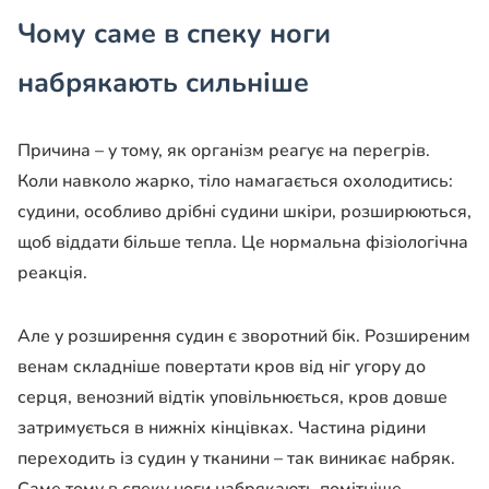
Чому саме в спеку ноги
набрякають сильніше
Причина – у тому, як організм реагує на перегрів.
Коли навколо жарко, тіло намагається охолодитись:
судини, особливо дрібні судини шкіри, розширюються,
щоб віддати більше тепла. Це нормальна фізіологічна
реакція.
Але у розширення судин є зворотний бік. Розширеним
венам складніше повертати кров від ніг угору до
серця, венозний відтік уповільнюється, кров довше
затримується в нижніх кінцівках. Частина рідини
переходить із судин у тканини – так виникає набряк.