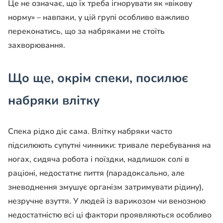
Це не означає, що їх треба ігнорувати як «вікову
норму» – навпаки, у цій групі особливо важливо
переконатись, що за набряками не стоїть
захворювання.
Що ще, окрім спеки, посилює
набряки влітку
Спека рідко діє сама. Влітку набряки часто
підсилюють супутні чинники: тривале перебування на
ногах, сидяча робота і поїздки, надлишок солі в
раціоні, недостатнє пиття (парадоксально, але
зневоднення змушує організм затримувати рідину),
незручне взуття. У людей із варикозом чи венозною
недостатністю всі ці фактори проявляються особливо