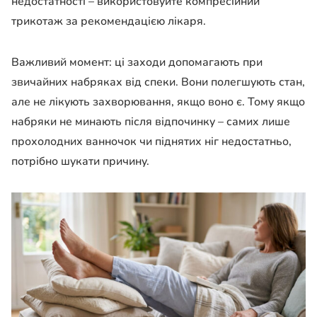
недостатності – використовуйте компресійний
трикотаж за рекомендацією лікаря.
Важливий момент: ці заходи допомагають при
звичайних набряках від спеки. Вони полегшують стан,
але не лікують захворювання, якщо воно є. Тому якщо
набряки не минають після відпочинку – самих лише
прохолодних ванночок чи піднятих ніг недостатньо,
потрібно шукати причину.