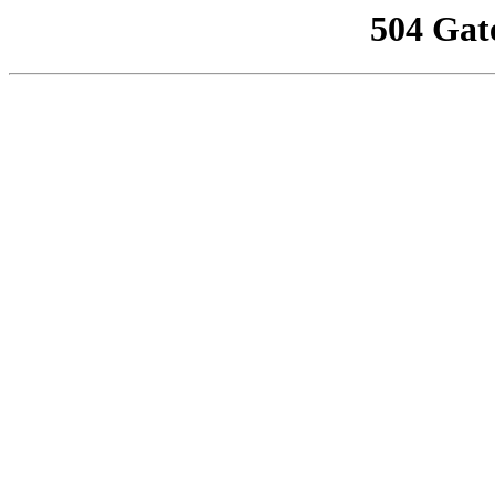
504 Gat