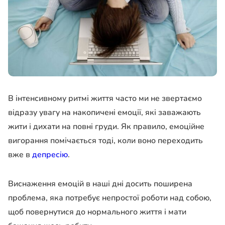
В інтенсивному ритмі життя часто ми не звертаємо
відразу увагу на накопичені емоції, які заважають
жити і дихати на повні груди. Як правило, емоційне
вигорання помічається тоді, коли воно переходить
вже в
депресію
.
Виснаження емоцій в наші дні досить поширена
проблема, яка потребує непростої роботи над собою,
щоб повернутися до нормального життя і мати