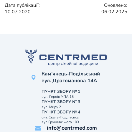
Дата публікації:
Оновлено:
10.07.2020
06.02.2025
Кам’янець-Подільський
вул. Драгоманова 14А
ПУНКТ ЗБОРУ № 1
вул. Героїв УПА 15
ПУНКТ ЗБОРУ № 3
вул. Миру 2
ПУНКТ ЗБОРУ № 4
смт. Скала-Подільська,
вул.Грушевського 103
info@centrmed.com