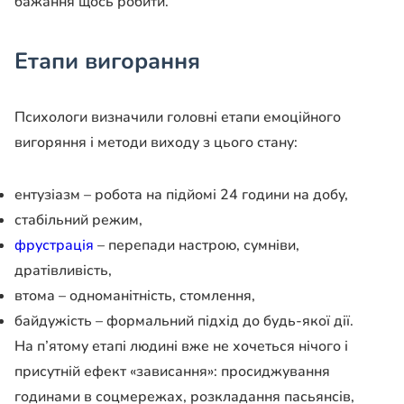
бажання щось робити.
Етапи вигорання
Психологи визначили головні етапи емоційного
вигоряння і методи виходу з цього стану:
ентузіазм – робота на підйомі 24 години на добу,
стабільний режим,
фрустрація
– перепади настрою, сумніви,
дратівливість,
втома – одноманітність, стомлення,
байдужість – формальний підхід до будь-якої дії.
На п’ятому етапі людині вже не хочеться нічого і
присутній ефект «зависання»: просиджування
годинами в соцмережах, розкладання пасьянсів,