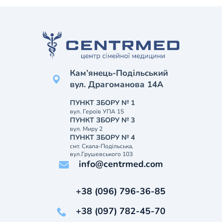
Кам’янець-Подільський
вул. Драгоманова 14А
ПУНКТ ЗБОРУ № 1
вул. Героїв УПА 15
ПУНКТ ЗБОРУ № 3
вул. Миру 2
ПУНКТ ЗБОРУ № 4
смт. Скала-Подільська,
вул.Грушевського 103
info@centrmed.com
+38 (096) 796-36-85
+38 (097) 782-45-70