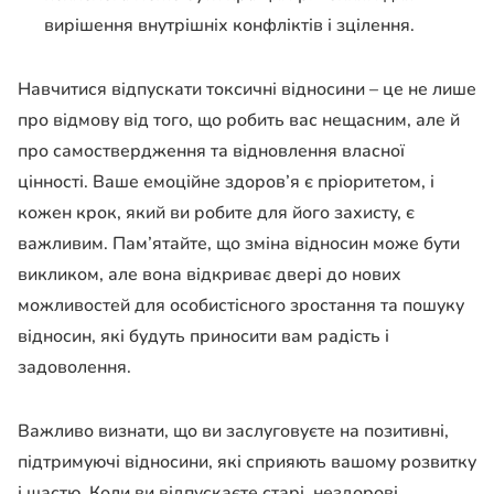
вирішення внутрішніх конфліктів і зцілення.
Навчитися відпускати токсичні відносини – це не лише
про відмову від того, що робить вас нещасним, але й
про самоствердження та відновлення власної
цінності. Ваше емоційне здоров’я є пріоритетом, і
кожен крок, який ви робите для його захисту, є
важливим. Пам’ятайте, що зміна відносин може бути
викликом, але вона відкриває двері до нових
можливостей для особистісного зростання та пошуку
відносин, які будуть приносити вам радість і
задоволення.
Важливо визнати, що ви заслуговуєте на позитивні,
підтримуючі відносини, які сприяють вашому розвитку
і щастю. Коли ви відпускаєте старі, нездорові