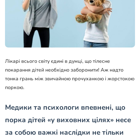
Лікарі всього світу єдині в думці, що тілесне
покарання дітей необхідно заборонити! Аж надто
тонка грань між звичайною прочуханкою і жорстокою
поркою.
Медики та психологи впевнені, що
порка дітей «у виховних цілях» несе
за собою важкі наслідки не тільки