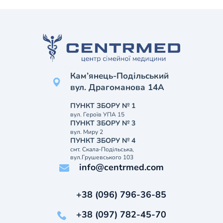
Кам’янець-Подільський
вул. Драгоманова 14А
ПУНКТ ЗБОРУ № 1
вул. Героїв УПА 15
ПУНКТ ЗБОРУ № 3
вул. Миру 2
ПУНКТ ЗБОРУ № 4
смт. Скала-Подільська,
вул.Грушевського 103
info@centrmed.com
+38 (096) 796-36-85
+38 (097) 782-45-70