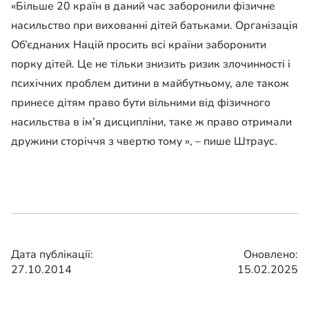
«Більше 20 країн в даний час заборонили фізичне
насильство при вихованні дітей батьками. Організація
Об’єднаних Націй просить всі країни заборонити
порку дітей. Це не тільки знизить ризик злочинності і
психічних проблем дитини в майбутньому, але також
принесе дітям право бути вільними від фізичного
насильства в ім’я дисципліни, таке ж право отримали
дружини сторіччя з чвертю тому », – пише Штраус.
Дата публікації:
Оновлено:
27.10.2014
15.02.2025