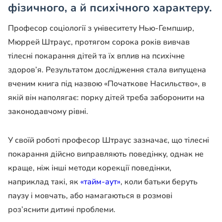
фізичного, а й психічного характеру.
Професор соціології з унівеситету Нью-Гемпшир,
Мюррей Штраус, протягом сорока років вивчав
тілесні покарання дітей та їх вплив на психічне
здоров’я. Результатом дослідження стала випущена
вченим книга під назвою «Початкове Насильство», в
якій він наполягає: порку дітей треба заборонити на
законодавчому рівні.
У своїй роботі професор Штраус зазначає, що тілесні
покарання дійсно виправляють поведінку, однак не
краще, ніж інші методи корекції поведінки,
наприклад такі, як
«тайм-аут»
, коли батьки беруть
паузу і мовчать, або намагаються в розмові
роз’яснити дитині проблеми.