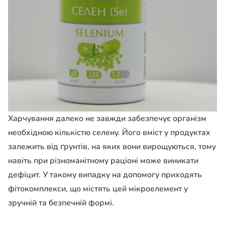
Харчування далеко не завжди забезпечує організм
необхідною кількістю селену. Його вміст у продуктах
залежить від ґрунтів, на яких вони вирощуються, тому
навіть при різноманітному раціоні може виникати
дефіцит. У такому випадку на допомогу приходять
фітокомплекси, що містять цей мікроелемент у
зручній та безпечній формі.