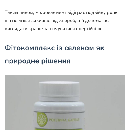
Таким чином, мікроелемент відіграє подвійну роль:
він не лише захищає від хвороб, а й допомагає
виглядати краще та почуватися енергійніше.
Фітокомплекс із селеном як
природне рішення