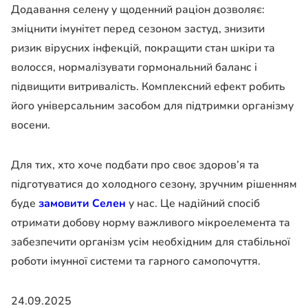
Додавання селену у щоденний раціон дозволяє:
зміцнити імунітет перед сезоном застуд, знизити
ризик вірусних інфекцій, покращити стан шкіри та
волосся, нормалізувати гормональний баланс і
підвищити витривалість. Комплексний ефект робить
його універсальним засобом для підтримки організму
восени.
Для тих, хто хоче подбати про своє здоров’я та
підготуватися до холодного сезону, зручним рішенням
буде
замовити Селен
у нас. Це надійний спосіб
отримати добову норму важливого мікроелемента та
забезпечити організм усім необхідним для стабільної
роботи імунної системи та гарного самопочуття.
24.09.2025