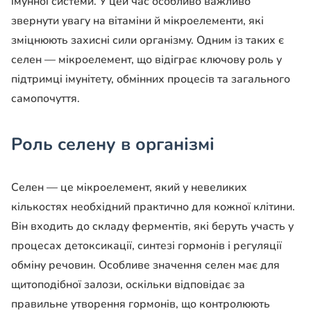
імунної системи. У цей час особливо важливо
звернути увагу на вітаміни й мікроелементи, які
зміцнюють захисні сили організму. Одним із таких є
селен — мікроелемент, що відіграє ключову роль у
підтримці імунітету, обмінних процесів та загального
самопочуття.
Роль селену в організмі
Селен — це мікроелемент, який у невеликих
кількостях необхідний практично для кожної клітини.
Він входить до складу ферментів, які беруть участь у
процесах детоксикації, синтезі гормонів і регуляції
обміну речовин. Особливе значення селен має для
щитоподібної залози, оскільки відповідає за
правильне утворення гормонів, що контролюють