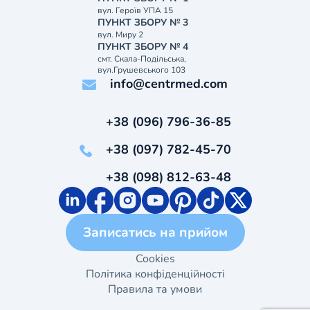
вул. Героїв УПА 15
ПУНКТ ЗБОРУ № 3
вул. Миру 2
ПУНКТ ЗБОРУ № 4
смт. Скала-Подільська,
вул.Грушевського 103
info@centrmed.com
+38 (096) 796-36-85
+38 (097) 782-45-70
+38 (098) 812-63-48
Записатись на прийом
Cookies
Політика конфіденційності
Правила та умови