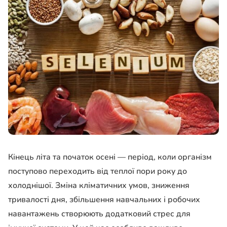
Кінець літа та початок осені — період, коли організм
поступово переходить від теплої пори року до
холоднішої. Зміна кліматичних умов, зниження
тривалості дня, збільшення навчальних і робочих
навантажень створюють додатковий стрес для