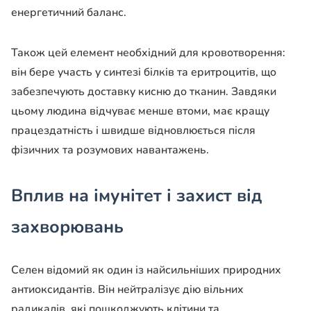
енергетичний баланс.
Також цей елемент необхідний для кровотворення:
він бере участь у синтезі білків та еритроцитів, що
забезпечують доставку кисню до тканин. Завдяки
цьому людина відчуває менше втоми, має кращу
працездатність і швидше відновлюється після
фізичних та розумових навантажень.
Вплив на імунітет і захист від
захворювань
Селен відомий як один із найсильніших природних
антиоксидантів. Він нейтралізує дію вільних
радикалів, які пошкоджують клітини та