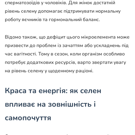
сперматозоїдів у чоловіків. Для жінок достатній
рівень селену допомагає підтримувати нормальну
роботу яєчників та гормональний баланс.
Відомо також, що дефіцит цього мікроелемента може
призвести до проблем із зачаттям або ускладнень під
час вагітності. Тому в сезон, коли організм особливо
потребує додаткових ресурсів, варто звертати увагу
на рівень селену у щоденному раціоні.
Краса та енергія: як селен
впливає на зовнішність і
самопочуття