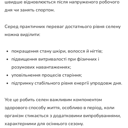
швидше відновлюється після напруженого робочого
дня чи занять спортом.
Серед практичних переваг достатнього рівня селену
можна виділити:
покращення стану шкіри, волосся й нігтів;
підвищення витривалості при фізичних і
розумових навантаженнях;
уповільнення процесів старіння;
підтримку стабільного рівня енергії упродовж дня.
Усе це робить селен важливим компонентом
здорового способу життя, особливо в період, коли
організм стикається з додатковими випробуваннями,
характерними для осіннього сезону.