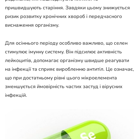
пришвидшують старіння. Завдяки цьому знижується
ризик розвитку хронічних хвороб і передчасного
виснаження організму.
Для осіннього періоду особливо важливо, що селен
стимулює імунну систему. Він підсилює активність
лейкоцитів, допомагає організму швидше реагувати
на інфекції та сприяє виробленню антитіл. Це означає,
що при достатньому рівні цього мікроелемента
зменшується ймовірність частих застуд і вірусних
інфекцій.