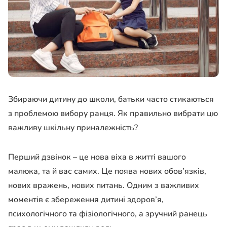
Збираючи дитину до школи, батьки часто стикаються
з проблемою вибору ранця. Як правильно вибрати цю
важливу шкільну приналежність?
Перший дзвінок – це нова віха в житті вашого
малюка, та й вас самих. Це поява нових обов’язків,
нових вражень, нових питань. Одним з важливих
моментів є збереження дитині здоров’я,
психологічного та фізіологічного, а зручний ранець