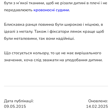
бути з м’якої тканини, щоб не різали дитині в плечі і не
передавлюють
кровоносні судини
.
Блискавка ранця повинна бути широкою і міцною, в
ідеалі з металу. Також і фіксатори лямок краще щоб
були металевими, так вони надійніші.
Що стосується кольору, то це не має вирішального
значення, хоча слід зважати на уподобання дитини.
Дата публікації:
Оновлено:
09.05.2015
14.02.2025