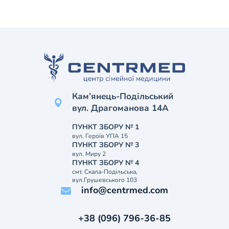
Кам’янець-Подільський
вул. Драгоманова 14А
ПУНКТ ЗБОРУ № 1
вул. Героїв УПА 15
ПУНКТ ЗБОРУ № 3
вул. Миру 2
ПУНКТ ЗБОРУ № 4
смт. Скала-Подільська,
вул.Грушевського 103
info@centrmed.com
+38 (096) 796-36-85