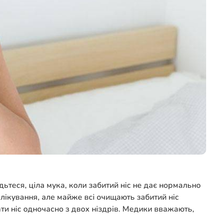
теся, ціла мука, коли забитий ніс не дає нормально
 лікування, але майже всі очищають забитий ніс
ати ніс одночасно з двох ніздрів. Медики вважають,