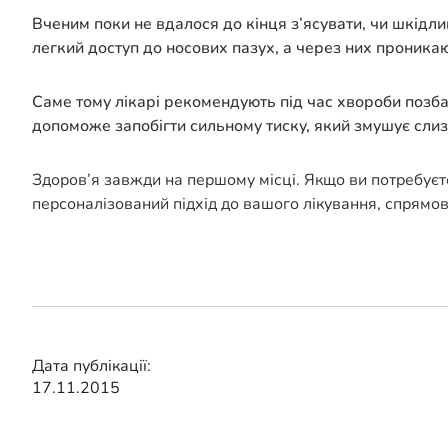
Вченим поки не вдалося до кінця з’ясувати, чи шкідли
легкий доступ до носових пазух, а через них проника
Саме тому лікарі рекомендують під час хвороби позба
допоможе запобігти сильному тиску, який змушує слиз 
Здоров’я завжди на першому місці. Якщо ви потребуєт
персоналізований підхід до вашого лікування, спрямо
Дата публікації:
17.11.2015