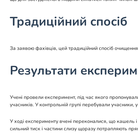
Традиційний спосіб
За заявою фахівців, цей традиційний спосіб очищення н
Результати експерим
Учені провели експеримент, під час якого пропонува
учасників. У контрольній групі перебували учасники, у
У ході експерименту вчені переконалися, що кашель 
сильний тиск і частини слизу щоразу потрапляють пря