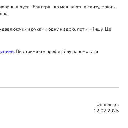
рювань віруси і бактерії, що мешкають в слизу, мають
ння.
идавлюючими рухами одну ніздрю, потім – іншу. Це
дицини
. Ви отримаєте професійну допомогу та
Оновлено:
12.02.2025