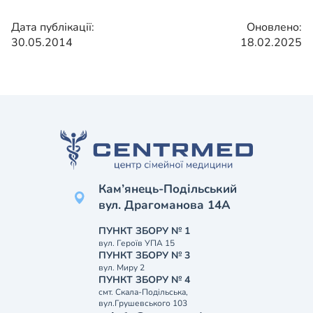
Дата публікації:
Оновлено:
30.05.2014
18.02.2025
Кам’янець-Подільський
вул. Драгоманова 14А
ПУНКТ ЗБОРУ № 1
вул. Героїв УПА 15
ПУНКТ ЗБОРУ № 3
вул. Миру 2
ПУНКТ ЗБОРУ № 4
смт. Скала-Подільська,
вул.Грушевського 103