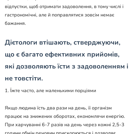
відпустки, щоб отримати задоволення, в тому числі і
гастрономічні, але й поправлятися зовсім немає
бажання.
Дієтологи втішають, стверджуючи,
що є багато ефективних прийомів,
які дозволяють їсти з задоволенням і
не товстіти.
1. Їжте часто, але маленькими порціями
Якщо людина їсть два рази на день, її організм
працює на знижених оборотах, економлячи енергію.
При харчуванні 6-7 разів на день через кожні 2,5-3
години обмін речовин прискорюється і дозволяє