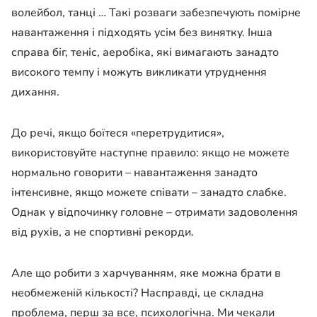
волейбол, танці … Такі розваги забезпечують помірне
навантаження і підходять усім без винятку. Інша
справа біг, теніс, аеробіка, які вимагають занадто
високого темпу і можуть викликати утруднення
дихання.
До речі, якщо боїтеся «перетрудитися»,
використовуйте наступне правило: якщо не можете
нормально говорити – навантаження занадто
інтенсивне, якщо можете співати – занадто слабке.
Однак у відпочинку головне – отримати задоволення
від рухів, а не спортивні рекорди.
Але що робити з харчуванням, яке можна брати в
необмеженій кількості? Насправді, це складна
проблема, перш за все, психологічна. Ми чекали