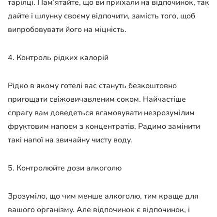
тарілці. Пам’ятайте, що ви приїхали на відпочинок, так
дайте і шлунку своєму відпочити, замість того, щоб
випробовувати його на міцність.
4. Контроль рідких калорій
Рідко в якому готелі вас стануть безкоштовно
пригощати свіжовичавленим соком. Найчастіше
спрагу вам доведеться вгамовувати незрозумілим
фруктовим напоєм з концентратів. Радимо замінити
такі напої на звичайну чисту воду.
5. Контролюйте дози алкоголю
Зрозуміло, що чим менше алкоголю, тим краще для
вашого організму. Але відпочинок є відпочинок, і