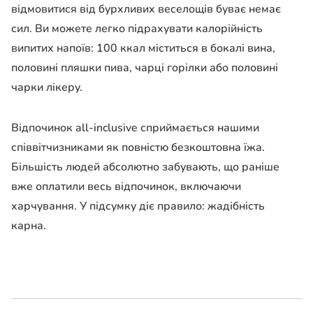
відмовитися від бурхливих веселощів буває немає
сил. Ви можете легко підрахувати калорійність
випитих напоїв: 100 ккал міститься в бокалі вина,
половині пляшки пива, чарці горілки або половині
чарки лікеру.
Відпочинок all-inclusive сприймається нашими
співвітчизниками як повністю безкоштовна їжа.
Більшість людей абсолютно забувають, що раніше
вже оплатили весь відпочинок, включаючи
харчування. У підсумку діє правило: жадібність
карна.