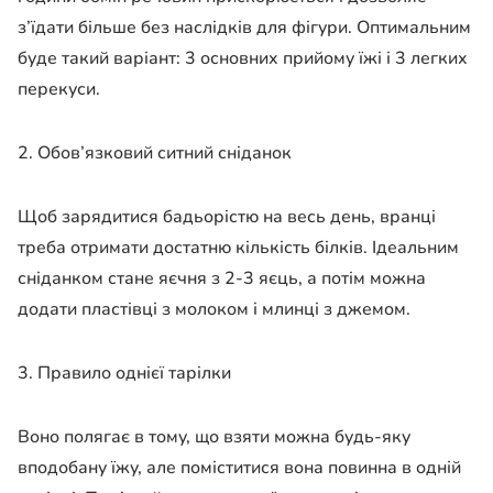
з’їдати більше без наслідків для фігури. Оптимальним
буде такий варіант: 3 основних прийому їжі і 3 легких
перекуси.
2. Обов’язковий ситний сніданок
Щоб зарядитися бадьорістю на весь день, вранці
треба отримати достатню кількість білків. Ідеальним
сніданком стане яєчня з 2-3 яєць, а потім можна
додати пластівці з молоком і млинці з джемом.
3. Правило однієї тарілки
Воно полягає в тому, що взяти можна будь-яку
вподобану їжу, але поміститися вона повинна в одній