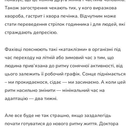
Також загострення чекають тих, у кого виразкова
хвороба, гастрит і хвора печінка. Відчутним може
стати переведення стрілок годинника і для людей, які
страждають депресією.
Фахівці пояснюють такі «катаклізми» в організмі під
час переходу на літній або зимовий час з тим, що
людина прив’язана до ритму сонячної активності, від
цього залежить її робочий графік. Сонце піднімається
– ми прокидаємося, сідає — ми засинаємо. А коли цей
ритм насильно змінити — мінімальний час на
адаптацію — два тижні.
Але все буде не так страшно, якщо заздалегідь
почати готуватися до нового ритму життя. Доктора