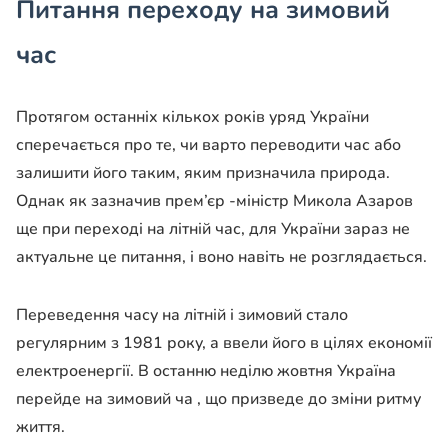
Питання переходу на зимовий
час
Протягом останніх кількох років уряд України
сперечається про те, чи варто переводити час або
залишити його таким, яким призначила природа.
Однак як зазначив прем’єр -міністр Микола Азаров
ще при переході на літній час, для України зараз не
актуальне це питання, і воно навіть не розглядається.
Переведення часу на літній і зимовий стало
регулярним з 1981 року, а ввели його в цілях економії
електроенергії. В останню неділю жовтня Україна
перейде на зимовий ча , що призведе до зміни ритму
життя.