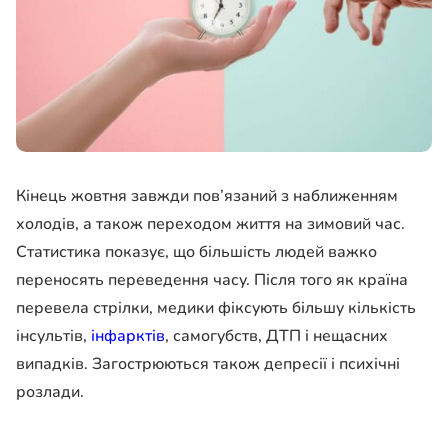
Кінець жовтня завжди пов’язаний з наближенням
холодів, а також переходом життя на зимовий час.
Статистика показує, що більшість людей важко
переносять переведення часу. Після того як країна
перевела стрілки, медики фіксують більшу кількість
інсультів,
інфарктів
, самогубств, ДТП і нещасних
випадків. Загострюються також депресії і психічні
розлади.