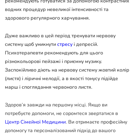
рекомендують готуватися за допомогою контрастних
водних процедур невеликої інтенсивності та
здорового регулярного харчування.
Дуже важливо в цей період тренувати нервову
систему щоб уникнути
стресу
і депресій.
Психотерапевти рекомендують для цього
різнокольорові пейзажі і приємну музику.
Заспокійливо діють на нервову систему жовтий колір
(листя) і ліричні мелодії, а в якості тонусу підійде
марш і споглядання червоного листя.
Здоров’я завжди на першому місці. Якщо ви
потребуєте допомоги, не соромтеся звертатися в
Центр Сімейної Медицини
. Ви отримаєте професійну
допомогу та персоналізований підхід до вашого