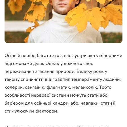
Осінній період багато хто з нас зустрічають мінорними
відгомонами душі. Однак у кожного своє
переживання згасання природи. Велику роль у
такому сприйнятті відіграє тип темпераменту людини:
холерик, сангвінік, флегматик, меланхолік. Тобто
особливості нервової системи можуть стати або
бар’єром для осінньої хандри, або, навпаки, стати її
стимулюючим фактором.