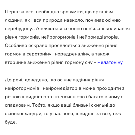
Перш за все, необхідно зрозуміти, що організм
людини, як і вся природа навколо, починає осінню
перебудову: з’являються сезонно пов’язані коливання
рівня гормонів, нейрогормонів і нейромедіаторів.
Особливо яскраво проявляється зниження рівня
гормонів серотоніну і норадреналіну, а також
вторинне зниження рівня гормону сну –
мелатоніну.
До речі, доведено, що осіннє падіння рівня
нейрогормонів і нейромедіаторів може проходити з
різною швидкістю та інтенсивністю і багато в чому є
спадковим. Тобто, якщо ваші близькі схильні до
осінньої хандри, то у вас вона, швидше за все, теж
буде.