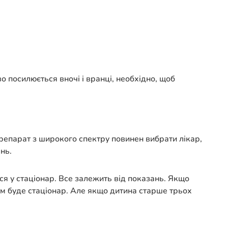
о посилюється вночі і вранці, необхідно, щоб
 Препарат з широкого спектру повинен вибрати лікар,
нь.
ся у стаціонар. Все залежить від показань. Якщо
м буде стаціонар. Але якщо дитина старше трьох