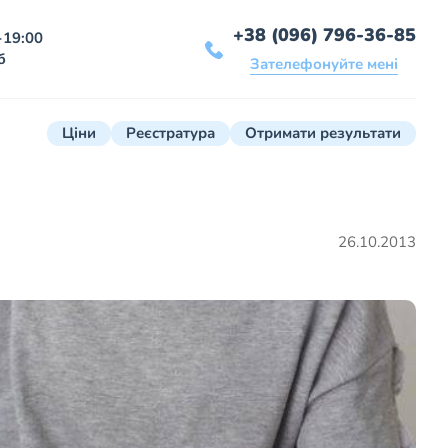
+38 (096) 796-36-85
-19:00
б
Зателефонуйте мені
Ціни
Реєстратура
Отримати результати
26.10.2013