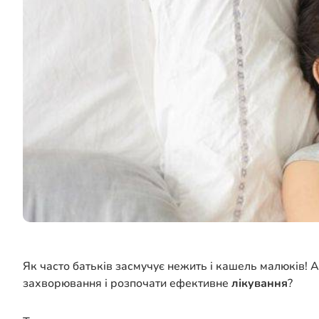
Як часто батьків засмучує нежить і кашель малюків! 
захворювання і розпочати ефективне
лікування
?