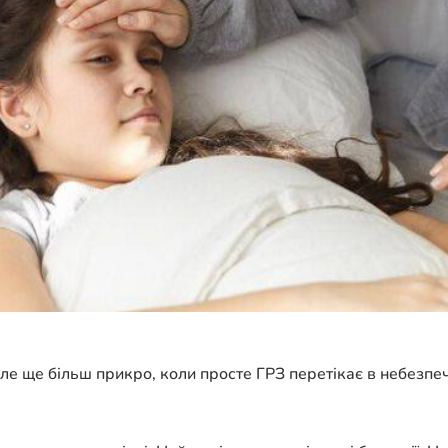
Але ще більш прикро, коли просте ГРЗ перетікає в небезпе