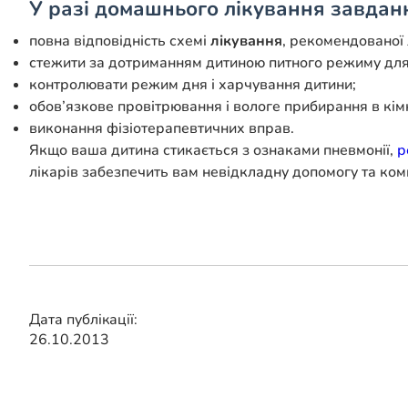
У разі домашнього
лікування
завданн
повна відповідність схемі
лікування
, рекомендованої 
стежити за дотриманням дитиною питного режиму дл
контролювати режим дня і харчування дитини;
обов’язкове провітрювання і вологе прибирання в кімн
виконання фізіотерапевтичних вправ.
Якщо ваша дитина стикається з ознаками пневмонії,
р
лікарів забезпечить вам невідкладну допомогу та ком
Дата публікації:
26.10.2013