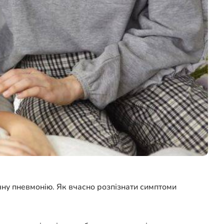
чну пневмонію. Як вчасно розпізнати симптоми