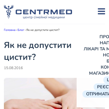
Головна
›
Блог
›
Як не допустити цистит?
ПРО
Як не допустити
НА
ЛІКАРІ ТА
цистит?
Н
КО
15.08.2016
МАГАЗИ
РЕЄС
ОТРИМАТИ