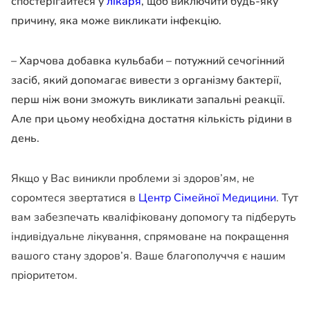
спостерігайтеся у
лікаря
, щоб виключити будь-яку
причину, яка може викликати інфекцію.
– Харчова добавка кульбаби – потужний сечогінний
засіб, який допомагає вивести з організму бактерії,
перш ніж вони зможуть викликати запальні реакції.
Але при цьому необхідна достатня кількість рідини в
день.
Якщо у Вас виникли проблеми зі здоров’ям, не
соромтеся звертатися в
Центр Сімейної Медицини
. Тут
вам забезпечать кваліфіковану допомогу та підберуть
індивідуальне лікування, спрямоване на покращення
вашого стану здоров’я. Ваше благополуччя є нашим
пріоритетом.