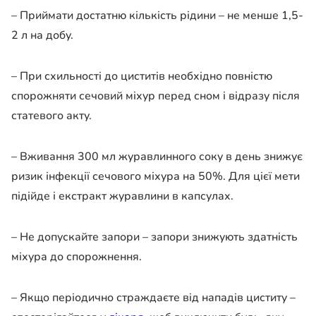
– Приймати достатню кількість рідини – не менше 1,5-
2 л на добу.
– При схильності до циститів необхідно повністю
спорожняти сечовий міхур перед сном і відразу після
статевого акту.
– Вживання 300 мл журавлинного соку в день знижує
ризик інфекції сечового міхура на 50%. Для цієї мети
підійде і екстракт журавлини в капсулах.
– Не допускайте запори – запори знижують здатність
міхура до спорожнення.
– Якщо періодично страждаєте від нападів циститу –