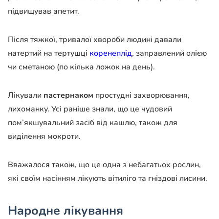
підвищував апетит.
Після тяжкої, тривалої хвороби людині давали
натертий на тертушці
коренеплід
, заправлений олією
чи сметаною (по кілька ложок на день).
Лікували
пастернаком
простудні захворювання,
лихоманку. Усі раніше знали, що це чудовий
пом’якшувальний засіб від кашлю, також для
виділення мокроти.
Вважалося також, що це одна з небагатьох рослин,
які своїм насінням лікують вітиліго та гніздові лисини.
Народне лікування