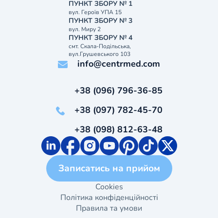
ПУНКТ ЗБОРУ № 1
вул. Героїв УПА 15
ПУНКТ ЗБОРУ № 3
вул. Миру 2
ПУНКТ ЗБОРУ № 4
смт. Скала-Подільська,
вул.Грушевського 103
info@centrmed.com
+38 (096) 796-36-85
+38 (097) 782-45-70
+38 (098) 812-63-48
Записатись на прийом
Cookies
Політика конфіденційності
Правила та умови