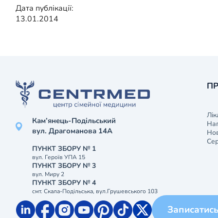
Дата публікації:
13.01.2014
ПР
Лік
Кам’янець-Подільський
На
вул. Драгоманова 14А
Нов
Сер
ПУНКТ ЗБОРУ № 1
вул. Героїв УПА 15
ПУНКТ ЗБОРУ № 3
вул. Миру 2
ПУНКТ ЗБОРУ № 4
смт. Скала-Подільська, вул.Грушевського 103
Записатис