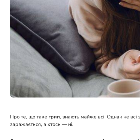
Про те, що таке
грип
, знають майже всі. Однак не всі
заражається, а хтось — ні.