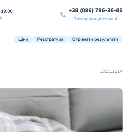
+38 (096) 796-36-85
-19:00
б
Зателефонуйте мені
Ціни
Реєстратура
Отримати результати
13.01.2014