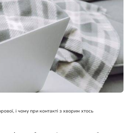
ової, і чому при контакті з хворим хтось