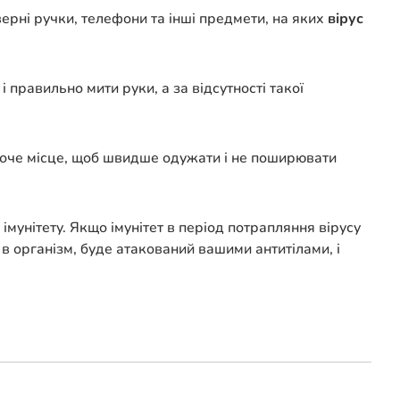
ерні ручки, телефони та інші предмети, на яких
вірус
і правильно мити руки, а за відсутності такої
робоче місце, щоб швидше одужати і не поширювати
імунітету. Якщо імунітет в період потрапляння вірусу
в організм, буде атакований вашими антитілами, і